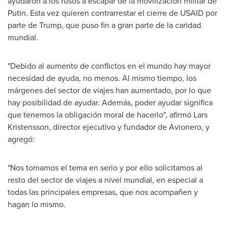
ayudaron a los rusos a escapar de la movilización militar de
Putin. Esta vez quieren contrarrestar el cierre de USAID por
parte de Trump, que puso fin a gran parte de la caridad
mundial.
"Debido al aumento de conflictos en el mundo hay mayor
necesidad de ayuda, no menos. Al mismo tiempo, los
márgenes del sector de viajes han aumentado, por lo que
hay posibilidad de ayudar. Además, poder ayudar significa
que tenemos la obligación moral de hacerlo", afirmó
Lars
Kristensson
, director ejecutivo y fundador de Avionero, y
agregó:
"Nos tomamos el tema en serio y por ello solicitamos al
resto del sector de viajes a nivel mundial, en especial a
todas las principales empresas, que nos acompañen y
hagan lo mismo.