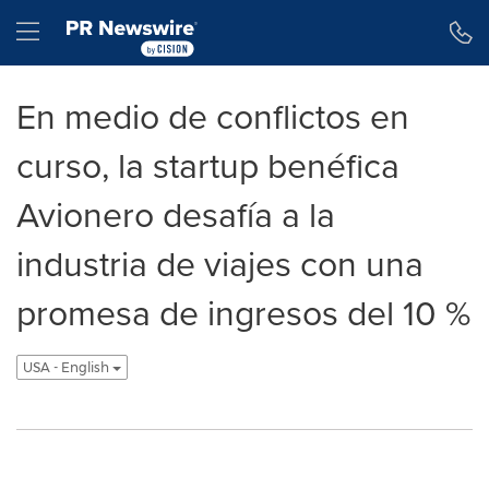
Declaración de accesibilidad
Saltar la navegación
Hamburger menu
En medio de conflictos en
curso, la startup benéfica
Avionero desafía a la
industria de viajes con una
promesa de ingresos del 10 %
USA - English