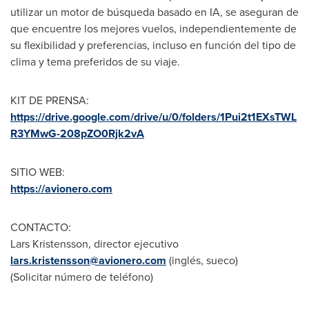
utilizar un motor de búsqueda basado en IA, se aseguran de
que encuentre los mejores vuelos, independientemente de
su flexibilidad y preferencias, incluso en función del tipo de
clima y tema preferidos de su viaje.
KIT DE PRENSA
:
https://drive.google.com/drive/u/0/folders/1Pui2t1EXsTWL
R3YMwG-208pZO0Rjk2vA
SITIO WEB:
https://avionero.com
CONTACTO:
Lars Kristensson
, director ejecutivo
lars.kristensson@avionero.com
(inglés, sueco)
(Solicitar número de teléfono)