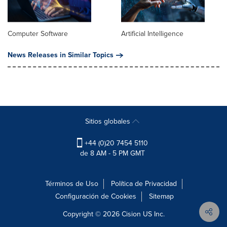
Computer Software
Artificial Intelligence
News Releases in Similar Topics
Sitios globales
+44 (0)20 7454 5110
de 8 AM - 5 PM GMT
Términos de Uso
Política de Privacidad
Configuración de Cookies
Sitemap
Copyright © 2026
Cision
US Inc.