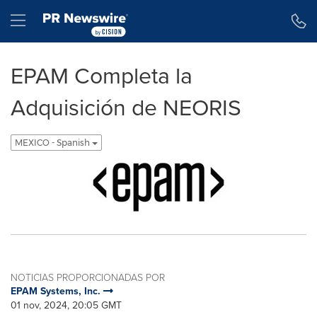
Declaración de accesibilidad
Saltar la navegación
Hamburger menu
EPAM Completa la
Adquisición de NEORIS
MEXICO - Spanish
NOTICIAS PROPORCIONADAS POR
EPAM Systems, Inc.
01 nov, 2024, 20:05 GMT