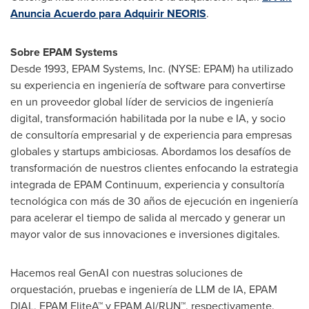
Anuncia Acuerdo para Adquirir NEORIS
.
Sobre EPAM Systems
Desde 1993, EPAM Systems, Inc. (NYSE: EPAM) ha utilizado
su experiencia en ingeniería de software para convertirse
en un proveedor global líder de servicios de ingeniería
digital, transformación habilitada por la nube e IA, y socio
de consultoría empresarial y de experiencia para empresas
globales y startups ambiciosas. Abordamos los desafíos de
transformación de nuestros clientes enfocando la estrategia
integrada de EPAM Continuum, experiencia y consultoría
tecnológica con más de 30 años de ejecución en ingeniería
para acelerar el tiempo de salida al mercado y generar un
mayor valor de sus innovaciones e inversiones digitales.
Hacemos real GenAI con nuestras soluciones de
orquestación, pruebas e ingeniería de LLM de IA, EPAM
DIAL, EPAM EliteA™ y EPAM AI/RUN™, respectivamente.