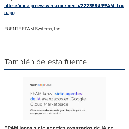
https://mma.prnewswire.com/media/2223594/EPAM_Log
o.jpg
FUENTE EPAM Systems, Inc.
También de esta fuente
EPAM lanza siete agentes avanzados de IA en