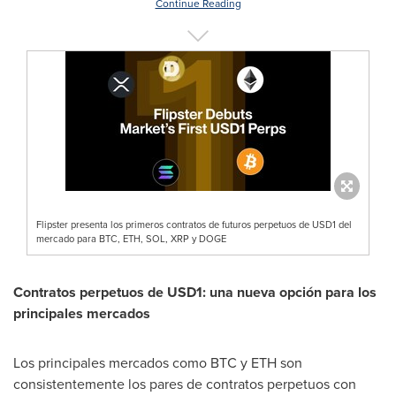
Continue Reading
Flipster presenta los primeros contratos de futuros perpetuos de USD1 del
mercado para BTC, ETH, SOL, XRP y DOGE
Contratos perpetuos de
USD1
: una nueva opción para los
principales mercados
Los principales mercados como BTC y ETH son
consistentemente los pares de contratos perpetuos con