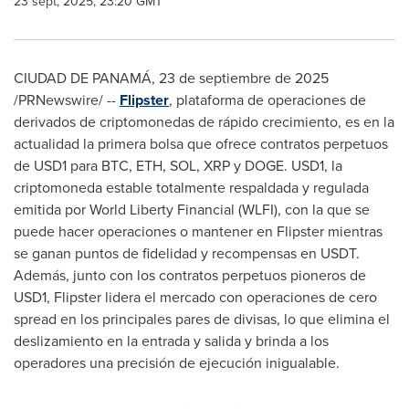
23 sept, 2025, 23:20 GMT
CIUDAD DE PANAMÁ
,
23 de septiembre de 2025
/PRNewswire/ --
Flipster
, plataforma de operaciones de
derivados de criptomonedas de rápido crecimiento, es en la
actualidad la primera bolsa que ofrece contratos perpetuos
de
USD1
para BTC, ETH, SOL, XRP y DOGE.
USD1
, la
criptomoneda estable totalmente respaldada y regulada
emitida por World Liberty Financial (WLFI), con la que se
puede hacer operaciones o mantener en Flipster mientras
se ganan puntos de fidelidad y recompensas en USDT.
Además, junto con los contratos perpetuos pioneros de
USD1
, Flipster lidera el mercado con operaciones de cero
spread en los principales pares de divisas, lo que elimina el
deslizamiento en la entrada y salida y brinda a los
operadores una precisión de ejecución inigualable.