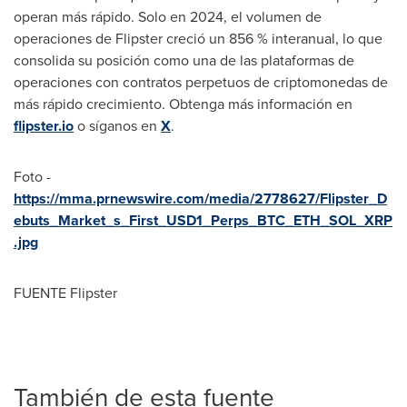
operan más rápido. Solo en 2024, el volumen de
operaciones de Flipster creció un 856 % interanual, lo que
consolida su posición como una de las plataformas de
operaciones con contratos perpetuos de criptomonedas de
más rápido crecimiento. Obtenga más información en
flipster.io
o síganos en
X
.
Foto -
https://mma.prnewswire.com/media/2778627/Flipster_D
ebuts_Market_s_First_USD1_Perps_BTC_ETH_SOL_XRP
.jpg
FUENTE Flipster
También de esta fuente