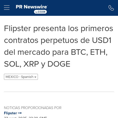
Declaración de accesibilidad
Saltar la navegación
Hamburger menu
Flipster presenta los primeros
contratos perpetuos de USD1
del mercado para BTC, ETH,
SOL, XRP y DOGE
MEXICO - Spanish
NOTICIAS PROPORCIONADAS POR
Flipster