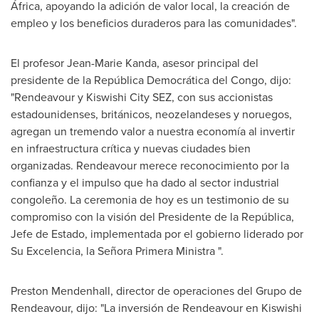
África, apoyando la adición de valor local, la creación de
empleo y los beneficios duraderos para las comunidades".
El profesor
Jean-Marie Kanda
, asesor principal del
presidente de la República Democrática del
Congo
, dijo:
"Rendeavour y Kiswishi City SEZ, con sus accionistas
estadounidenses, británicos, neozelandeses y noruegos,
agregan un tremendo valor a nuestra economía al invertir
en infraestructura crítica y nuevas ciudades bien
organizadas. Rendeavour merece reconocimiento por la
confianza y el impulso que ha dado al sector industrial
congoleño. La ceremonia de hoy es un testimonio de su
compromiso con la visión del Presidente de la República,
Jefe de Estado, implementada por el gobierno liderado por
Su Excelencia, la Señora Primera Ministra ".
Preston Mendenhall
, director de operaciones del Grupo de
Rendeavour, dijo: "La inversión de Rendeavour en Kiswishi