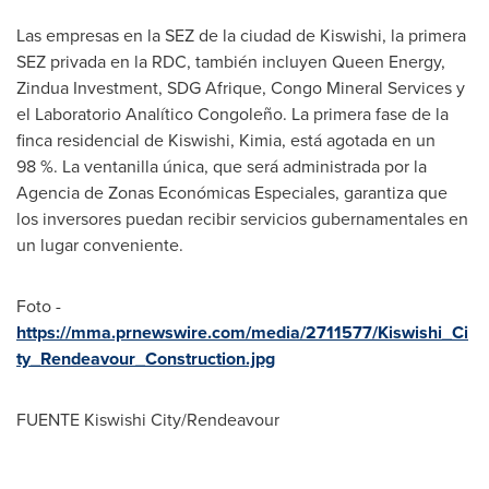
Las empresas en la
SEZ de la
ciudad de Kiswishi, la primera
SEZ privada en la RDC, también incluyen Queen Energy,
Zindua Investment, SDG Afrique, Congo Mineral Services y
el Laboratorio Analítico Congoleño. La primera fase de la
finca residencial de Kiswishi, Kimia, está agotada en un
98 %. La ventanilla única, que será administrada por la
Agencia de Zonas Económicas Especiales, garantiza que
los inversores puedan recibir servicios gubernamentales en
un lugar conveniente.
Foto -
https://mma.prnewswire.com/media/2711577/Kiswishi_Ci
ty_Rendeavour_Construction.jpg
FUENTE Kiswishi City/Rendeavour