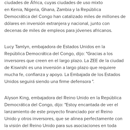
ciudades de África, cuyas ciudades de uso mixto
en Kenia, Nigeria,
Ghana
,
Zambia
y la República
Democrática del
Congo
han catalizado miles de millones de
dólares en inversión extranjera y nacional, junto con
decenas de miles de empleos para jóvenes africanos.
Lucy Tamlyn
, embajadora de Estados Unidos en la
República Democrática del
Congo
, dijo: "Gracias a los
inversores que creen en el largo plazo. La ZEE de la ciudad
de Kiswishi es una inversión a largo plazo que requiere
mucha fe, confianza y apoyo. La Embajada de los Estados
Unidos seguirá siendo una firme defensora ".
Alyson King
, embajadora del Reino Unido en la República
Democrática del
Congo
, dijo: "Estoy encantada de ver el
lanzamiento de este proyecto financiado por el Reino
Unido y otros inversores, que se alinea perfectamente con
la visión del Reino Unido para sus asociaciones en toda