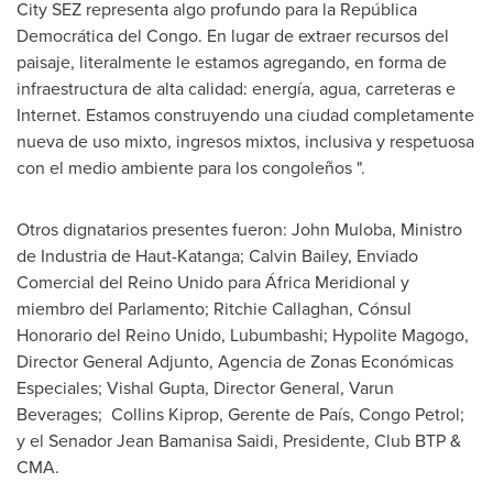
City SEZ representa algo profundo para la República
Democrática del
Congo
. En lugar de extraer recursos del
paisaje, literalmente le estamos agregando, en forma de
infraestructura de alta calidad: energía, agua, carreteras e
Internet. Estamos construyendo una ciudad completamente
nueva de uso mixto, ingresos mixtos, inclusiva y respetuosa
con el medio ambiente para los congoleños ".
Otros dignatarios presentes fueron: John Muloba, Ministro
de Industria de Haut-Katanga;
Calvin Bailey
, Enviado
Comercial del Reino Unido para África Meridional y
miembro del Parlamento;
Ritchie Callaghan
, Cónsul
Honorario del Reino Unido, Lubumbashi; Hypolite Magogo,
Director General Adjunto, Agencia de Zonas Económicas
Especiales;
Vishal Gupta
, Director General, Varun
Beverages; Collins Kiprop, Gerente de País, Congo Petrol;
y el Senador Jean Bamanisa Saidi, Presidente, Club BTP &
CMA.