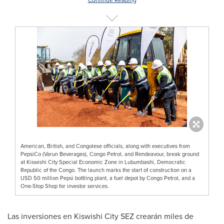
Continue Reading
American, British, and Congolese officials, along with executives from
PepsiCo (Varun Beverages), Congo Petrol, and Rendeavour, break ground
at Kiswishi City Special Economic Zone in Lubumbashi, Democratic
Republic of the Congo. The launch marks the start of construction on a
USD 50 million Pepsi bottling plant, a fuel depot by Congo Petrol, and a
One-Stop Shop for investor services.
Las inversiones en Kiswishi City SEZ crearán miles de