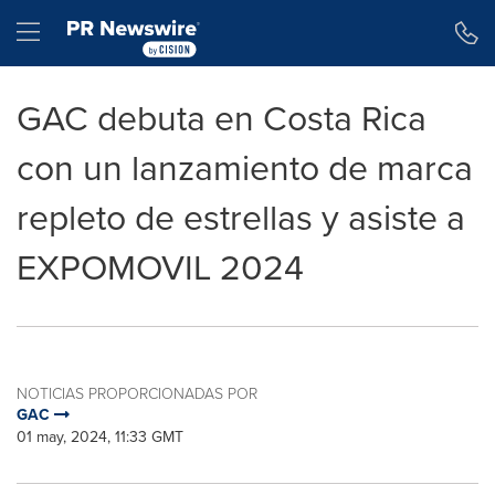
Declaración de accesibilidad
Saltar la navegación
Hamburger menu
GAC debuta en Costa Rica
con un lanzamiento de marca
repleto de estrellas y asiste a
EXPOMOVIL 2024
NOTICIAS PROPORCIONADAS POR
GAC
01 may, 2024, 11:33 GMT