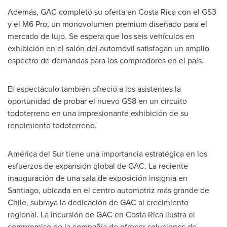
Además, GAC completó su oferta en
Costa Rica
con el GS3
y el M6 Pro, un monovolumen premium diseñado para el
mercado de lujo. Se espera que los seis vehículos en
exhibición en el salón del automóvil satisfagan un amplio
espectro de demandas para los compradores en el país.
El espectáculo también ofreció a los asistentes la
oportunidad de probar el nuevo GS8 en un circuito
todoterreno en una impresionante exhibición de su
rendimiento todoterreno.
América del Sur tiene una importancia estratégica en los
esfuerzos de expansión global de GAC. La reciente
inauguración de una sala de exposición insignia en
Santiago
, ubicada en el centro automotriz más grande de
Chile
, subraya la dedicación de GAC al crecimiento
regional. La incursión de GAC en
Costa Rica
ilustra el
compromiso de la compañía de ofrecer soluciones de