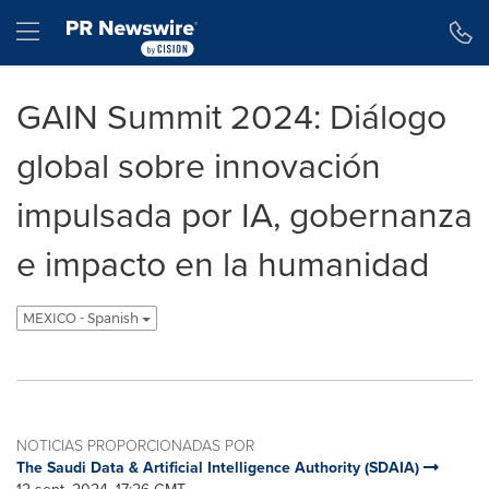
Declaración de accesibilidad
Saltar la navegación
Hamburger menu
GAIN Summit 2024: Diálogo
global sobre innovación
impulsada por IA, gobernanza
e impacto en la humanidad
MEXICO - Spanish
NOTICIAS PROPORCIONADAS POR
The Saudi Data & Artificial Intelligence Authority (SDAIA)