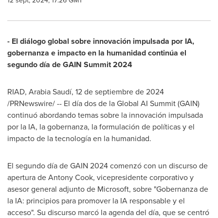
12 sept, 2024, 17:26 GMT
- El diálogo global sobre innovación impulsada por IA,
gobernanza e impacto en la humanidad continúa el
segundo día de GAIN Summit 2024
RIAD, Arabia Saudí
,
12 de septiembre de 2024
/PRNewswire/ -- El día dos de la Global AI Summit (GAIN)
continuó abordando temas sobre la innovación impulsada
por la IA, la gobernanza, la formulación de políticas y el
impacto de la tecnología en la humanidad.
El segundo día de GAIN 2024 comenzó con un discurso de
apertura de
Antony Cook
, vicepresidente corporativo y
asesor general adjunto de Microsoft, sobre "Gobernanza de
la IA: principios para promover la IA responsable y el
acceso". Su discurso marcó la agenda del día, que se centró