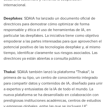
internacional.
Deepfakes
: SDAIA ha lanzado un documento oficial de
directrices para demostrar cómo optimizar de forma
responsable y ética el uso de herramientas de IA, en
particular las deepfakes. La iniciativa tiene como objetivo
empoderar a las partes interesadas para que aprovechen el
potencial positivo de las tecnologías deepfake y, al mismo
tiempo, identificar claramente sus riesgos asociados. Las
directrices ya están abiertas a consulta pública
Thakai
: SDAIA también lanzó la plataforma "Thakai", la
primera de su tipo, un centro de conocimiento integrado
para compartir datos y contenidos de IA, diseñado para unir
a expertos y entusiastas de la IA de todo el mundo. La
nueva plataforma se ha desarrollado en colaboración con
prestigiosas instituciones académicas, centros de estudios
y empresas globales, entre las que se incluyen UC