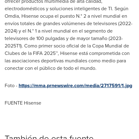
ofrecer productos multimedia de alta calidad,
electrodomésticos y soluciones inteligentes de TI. Según
Omdia, Hisense ocupa el puesto N.° 2 a nivel mundial en
envíos totales de grandes volúmenes de televisores (2022-
2024) y el N.° 1 a nivel mundial en el segmento de
televisores de 100 pulgadas y de mayor tamaño (2023-
2025T1). Como primer socio oficial de la Copa Mundial de
Clubes de la FIFA 2025™, Hisense está comprometida con
las asociaciones deportivas mundiales como medio para
conectar con el público de todo el mundo.
Foto -
https://mma.prnewswire.com/media/2717591/1.jpg
FUENTE Hisense
También de esta fuente