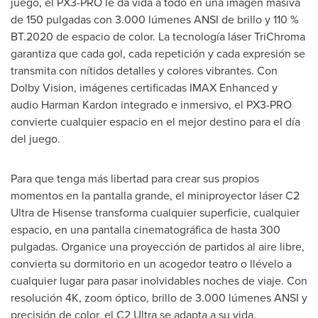
juego, el PX3-PRO le da vida a todo en una imagen masiva
de 150 pulgadas con 3.000 lúmenes
ANSI de
brillo y 110 %
BT.2020 de espacio de color. La tecnología láser TriChroma
garantiza que cada gol, cada repetición y cada expresión se
transmita con nítidos detalles y colores vibrantes. Con
Dolby Vision, imágenes certificadas IMAX Enhanced y
audio
Harman Kardon
integrado e inmersivo, el PX3-PRO
convierte cualquier espacio en el mejor destino para el día
del juego.
Para que tenga más libertad para crear sus propios
momentos en la pantalla grande, el miniproyector láser C2
Ultra de Hisense transforma cualquier superficie, cualquier
espacio, en una pantalla cinematográfica de hasta 300
pulgadas. Organice una proyección de partidos al aire libre,
convierta su dormitorio en un acogedor teatro o llévelo a
cualquier lugar para pasar inolvidables noches de viaje. Con
resolución
4K
, zoom óptico, brillo de 3.000 lúmenes ANSI y
precisión de color, el C2 Ultra se adapta a su vida,