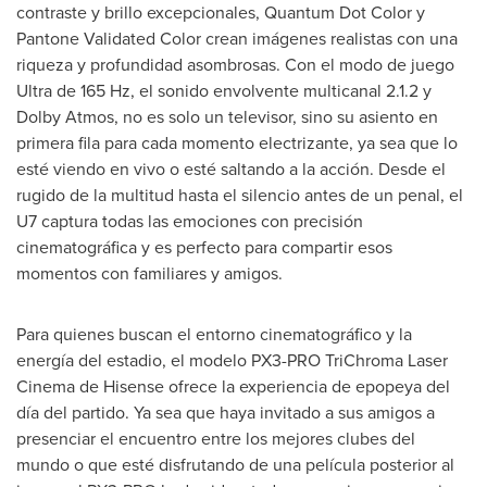
contraste y brillo excepcionales, Quantum Dot Color y
Pantone Validated Color crean imágenes realistas con una
riqueza y profundidad asombrosas. Con el modo de juego
Ultra de 165 Hz, el sonido envolvente multicanal 2.1.2 y
Dolby Atmos, no es solo un televisor, sino su asiento en
primera fila para cada momento electrizante, ya sea que lo
esté viendo en vivo o esté saltando a la acción. Desde el
rugido de la multitud hasta el silencio antes de un penal, el
U7 captura todas las emociones con precisión
cinematográfica y es perfecto para compartir esos
momentos con familiares y amigos.
Para quienes buscan el entorno cinematográfico y la
energía del estadio, el modelo PX3-PRO TriChroma Laser
Cinema de Hisense ofrece la experiencia de epopeya del
día del partido. Ya sea que haya invitado a sus amigos a
presenciar el encuentro entre los mejores clubes del
mundo o que esté disfrutando de una película posterior al