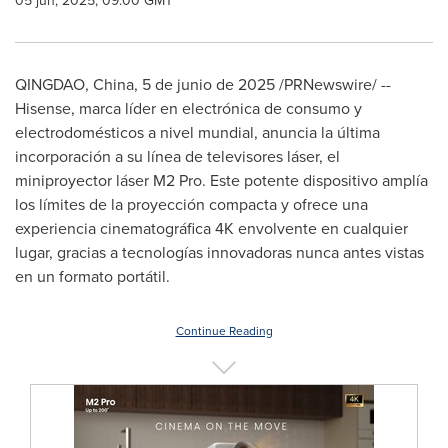
05 jun, 2025, 09:00 GMT
QINGDAO, China
,
5 de junio de 2025
/PRNewswire/ --
Hisense, marca líder en electrónica de consumo y
electrodomésticos a nivel mundial, anuncia la última
incorporación a su línea de televisores láser, el
miniproyector láser M2 Pro. Este potente dispositivo amplía
los límites de la proyección compacta y ofrece una
experiencia cinematográfica
4K
envolvente en cualquier
lugar, gracias a tecnologías innovadoras nunca antes vistas
en un formato portátil.
Continue Reading