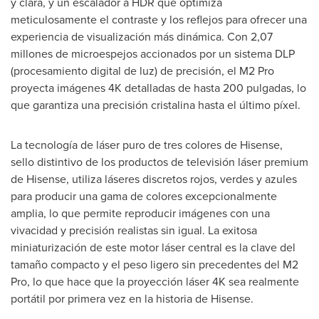
y clara, y un escalador a HDR que optimiza
meticulosamente el contraste y los reflejos para ofrecer una
experiencia de visualización más dinámica. Con 2,07
millones de microespejos accionados por un sistema DLP
(procesamiento digital de luz) de precisión, el M2 Pro
proyecta imágenes
4K
detalladas de hasta 200 pulgadas, lo
que garantiza una precisión cristalina hasta el último píxel.
La tecnología de láser puro de tres colores de Hisense,
sello distintivo de los productos de televisión láser premium
de Hisense, utiliza láseres discretos rojos, verdes y azules
para producir una gama de colores excepcionalmente
amplia, lo que permite reproducir imágenes con una
vivacidad y precisión realistas sin igual. La exitosa
miniaturización de este motor láser central es la clave del
tamaño compacto y el peso ligero sin precedentes del M2
Pro, lo que hace que la proyección láser
4K
sea realmente
portátil por primera vez en la historia de Hisense.