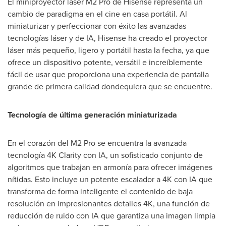
El miniproyector láser M2 Pro de Hisense representa un
cambio de paradigma en el cine en casa portátil. Al
miniaturizar y perfeccionar con éxito las avanzadas
tecnologías láser y de IA, Hisense ha creado el proyector
láser más pequeño, ligero y portátil hasta la fecha, ya que
ofrece un dispositivo potente, versátil e increíblemente
fácil de usar que proporciona una experiencia de pantalla
grande de primera calidad dondequiera que se encuentre.
Tecnología de última generación miniaturizada
En el corazón del M2 Pro se encuentra la avanzada
tecnología
4K
Clarity con IA, un sofisticado conjunto de
algoritmos que trabajan en armonía para ofrecer imágenes
nítidas. Esto incluye un potente escalador a
4K
con IA que
transforma de forma inteligente el contenido de baja
resolución en impresionantes detalles
4K
, una función de
reducción de ruido con IA que garantiza una imagen limpia