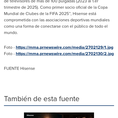
de televisores de más de 100 pulgadas (2023 al 1.er
trimestre de 2025). Como primer socio oficial de la Copa
Mundial de Clubes de la FIFA 2025™, Hisense está
comprometida con las asociaciones deportivas mundiales
como una forma de conectarse con el público de todo el
mundo.
Foto -
https://mma.prnewswire.com/media/2702129/1.jpg
Foto -
https://mma.prnewswire.com/media/2702130/2.jpg
FUENTE Hisense
También de esta fuente