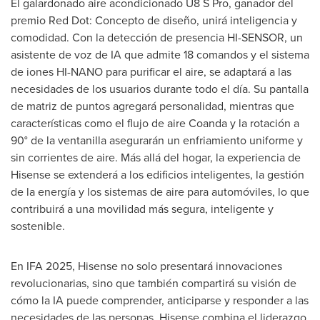
El galardonado aire acondicionado U8 S Pro, ganador del
premio Red Dot: Concepto de diseño, unirá inteligencia y
comodidad. Con la detección de presencia HI-SENSOR, un
asistente de voz de IA que admite 18 comandos y el sistema
de iones HI-NANO para purificar el aire, se adaptará a las
necesidades de los usuarios durante todo el día. Su pantalla
de matriz de puntos agregará personalidad, mientras que
características como el flujo de aire Coanda y la rotación a
90° de la ventanilla asegurarán un enfriamiento uniforme y
sin corrientes de aire. Más allá del hogar, la experiencia de
Hisense se extenderá a los edificios inteligentes, la gestión
de la energía y los sistemas de aire para automóviles, lo que
contribuirá a una movilidad más segura, inteligente y
sostenible.
En IFA 2025, Hisense no solo presentará innovaciones
revolucionarias, sino que también compartirá su visión de
cómo la IA puede comprender, anticiparse y responder a las
necesidades de las personas. Hisense combina el liderazgo