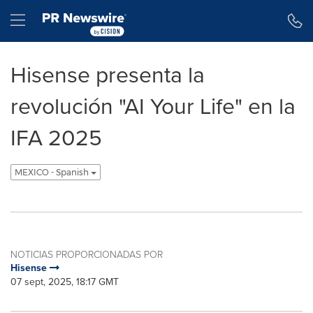
Declaración de accesibilidad
Saltar la navegación
Hamburger menu
Hisense presenta la
revolución "AI Your Life" en la
IFA 2025
MEXICO - Spanish
NOTICIAS PROPORCIONADAS POR
Hisense
07 sept, 2025, 18:17 GMT