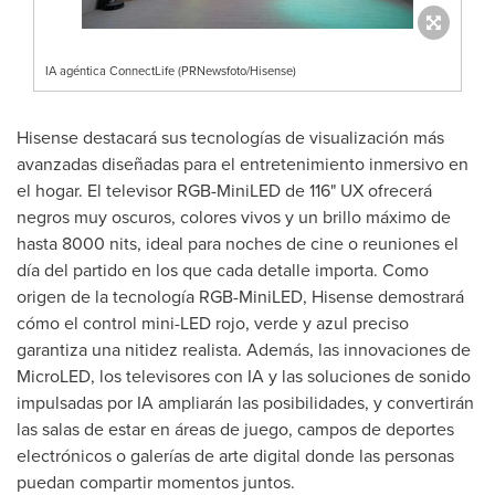
IA agéntica ConnectLife (PRNewsfoto/Hisense)
Hisense destacará sus tecnologías de visualización más
avanzadas diseñadas para el entretenimiento inmersivo en
el hogar. El televisor RGB-MiniLED de 116" UX ofrecerá
negros muy oscuros, colores vivos y un brillo máximo de
hasta 8000 nits, ideal para noches de cine o reuniones el
día del partido en los que cada detalle importa. Como
origen de la tecnología RGB-MiniLED, Hisense demostrará
cómo el control mini-LED rojo, verde y azul preciso
garantiza una nitidez realista. Además, las innovaciones de
MicroLED, los televisores con IA y las soluciones de sonido
impulsadas por IA ampliarán las posibilidades, y convertirán
las salas de estar en áreas de juego, campos de deportes
electrónicos o galerías de arte digital donde las personas
puedan compartir momentos juntos.