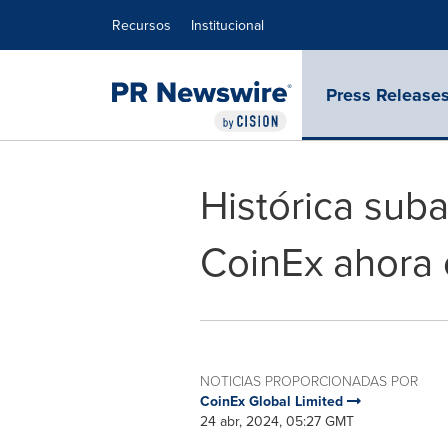
Declaración de accesibilidad
Saltar la navegación
Recursos
Institucional
Press Release
Histórica suba
CoinEx ahora 
NOTICIAS PROPORCIONADAS POR
CoinEx Global Limited
24 abr, 2024, 05:27 GMT