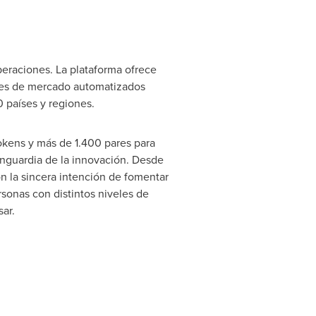
eraciones. La plataforma ofrece
ores de mercado automatizados
 países y regiones.
tokens y más de 1.400 pares para
anguardia de la innovación. Desde
on la sincera intención de fomentar
sonas con distintos niveles de
ar.