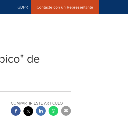
GDPR
Contacte con un Representante
épico" de
COMPARTIR ESTE ARTÍCULO