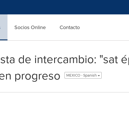
s
Socios Online
Contacto
sta de intercambio: "sat 
en progreso
MEXICO - Spanish