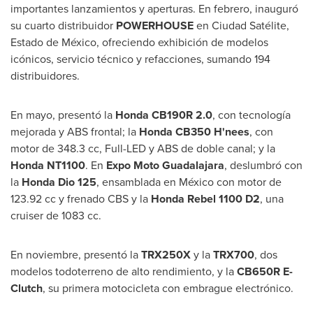
importantes lanzamientos y aperturas. En febrero, inauguró
su cuarto distribuidor
POWERHOUSE
en Ciudad Satélite,
Estado de México, ofreciendo exhibición de modelos
icónicos, servicio técnico y refacciones, sumando 194
distribuidores.
En mayo, presentó la
Honda CB190R 2.0
, con tecnología
mejorada y ABS frontal; la
Honda CB350 H'nees
, con
motor de 348.3 cc, Full-LED y ABS de doble canal; y la
Honda NT1100
. En
Expo Moto Guadalajara
, deslumbró con
la
Honda Dio 125
, ensamblada en México con motor de
123.92 cc y frenado CBS y la
Honda Rebel 1100 D2
, una
cruiser de 1083 cc.
En noviembre, presentó la
TRX250X
y la
TRX700
, dos
modelos todoterreno de alto rendimiento, y la
CB650R E-
Clutch
, su primera motocicleta con embrague electrónico.