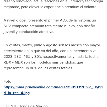
diseño renovado, actualizaciones en el interior y tecnología
mejorada, para elevar la experiencia premium al volante.
A nivel global, presentó el primer ADX de la historia, un
SUV compacto premium totalmente nuevo, con diseño
juvenil y conducción atractiva.
En ventas, marzo, junio y agosto son los meses con mayor
crecimiento en lo que va del año, con un incremento vs.
2023: 28%, 46% y 30% respectivamente, y hasta la fecha
RDX y MDX son los modelos más vendidos, que
representan un 80% de las ventas totales.
Foto -
https://mma.prnewswire.com/media/2581331/Civic_Hybri
d_lo_res_4.jpg
FUENTE
Honda de México