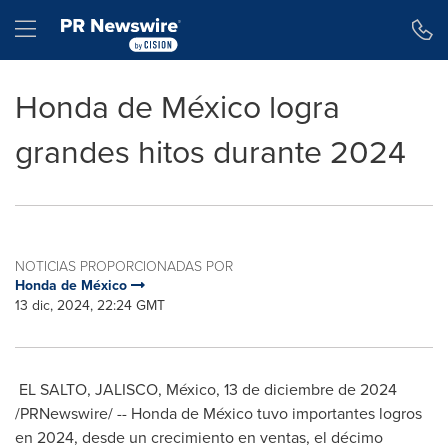
Declaración de accesibilidad
Saltar la navegación
Hamburger menu
Honda de México logra
grandes hitos durante 2024
NOTICIAS PROPORCIONADAS POR
Honda de México
13 dic, 2024, 22:24 GMT
EL SALTO,
JALISCO
, México
,
13 de diciembre de 2024
/PRNewswire/ -- Honda de México tuvo importantes logros
en 2024, desde un crecimiento en ventas, el décimo