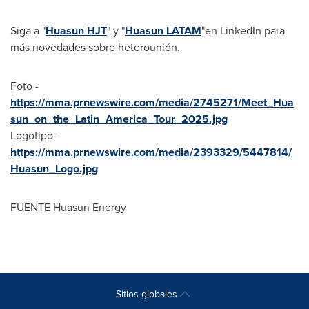
Siga a "
Huasun HJT
" y "
Huasun LATAM
"en LinkedIn para
más novedades sobre heterounión.
Foto -
https://mma.prnewswire.com/media/2745271/Meet_Hua
sun_on_the_Latin_America_Tour_2025.jpg
Logotipo -
https://mma.prnewswire.com/media/2393329/5447814/
Huasun_Logo.jpg
FUENTE Huasun Energy
Sitios globales