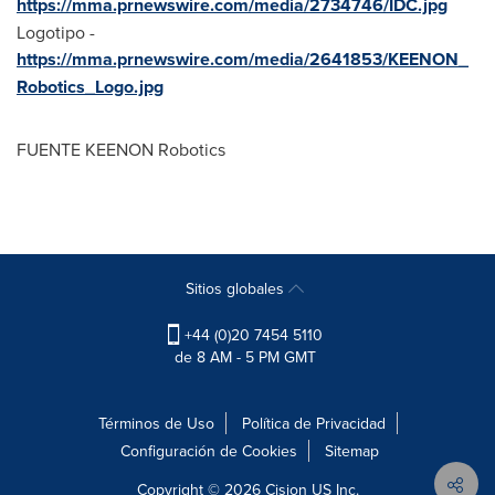
https://mma.prnewswire.com/media/2734746/IDC.jpg
Logotipo -
https://mma.prnewswire.com/media/2641853/KEENON_
Robotics_Logo.jpg
FUENTE KEENON Robotics
Sitios globales
+44 (0)20 7454 5110
de 8 AM - 5 PM GMT
Términos de Uso
Política de Privacidad
Configuración de Cookies
Sitemap
Copyright © 2026
Cision
US Inc.