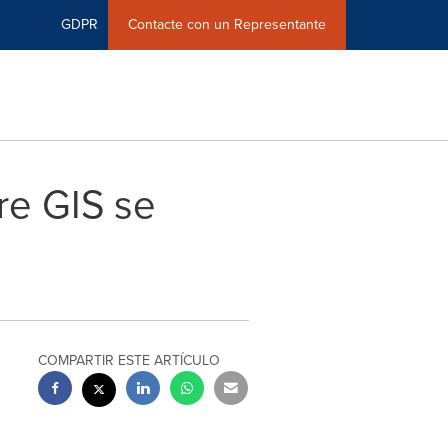
GDPR
Contacte con un Representante
re GIS se
COMPARTIR ESTE ARTÍCULO