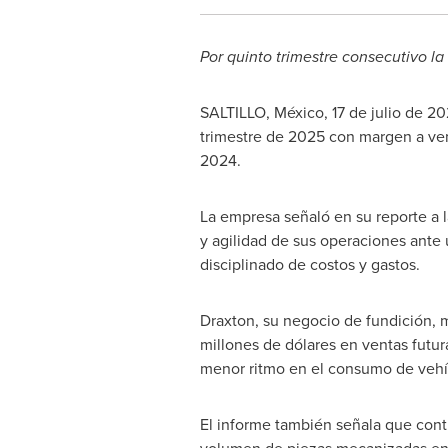
Por quinto trimestre consecutivo l
SALTILLO, México
,
17 de julio de 2
trimestre de 2025 con margen a ve
2024.
La empresa señaló en su reporte a la
y agilidad de sus operaciones ante
disciplinado de costos y gastos.
Draxton, su negocio de fundición, 
millones de dólares en ventas futur
menor ritmo en el consumo de vehí
El informe también señala que con