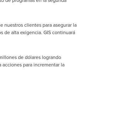
to de programas en la segunda
 nuestros clientes para asegurar la
 de alta exigencia. GIS continuará
millones de dólares logrando
 acciones para incrementar la