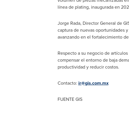
volumen de piezas mecanizadas en 
línea de plating, inaugurada en 202
Jorge Rada
, Director General de G
captura de nuevas oportunidades y 
avanzando en el fortalecimiento de 
Respecto a su negocio de artículos 
compensar el entorno de baja deman
productividad y reducir costos.
Contacto:
ir@gis.com.mx
FUENTE GIS