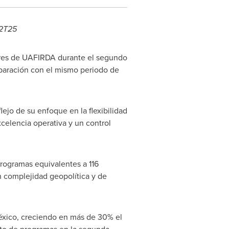
 2T25
ares de UAFIRDA durante el segundo
paración con el mismo periodo de
lejo de su enfoque en la flexibilidad
celencia operativa y un control
rogramas equivalentes a 116
n complejidad geopolítica y de
éxico, creciendo en más de 30% el