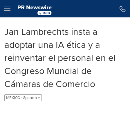
Declaración de accesibilidad
Saltar la navegación
Hamburger menu
Jan Lambrechts insta a
adoptar una IA ética y a
reinventar el personal en el
Congreso Mundial de
Cámaras de Comercio
MEXICO - Spanish