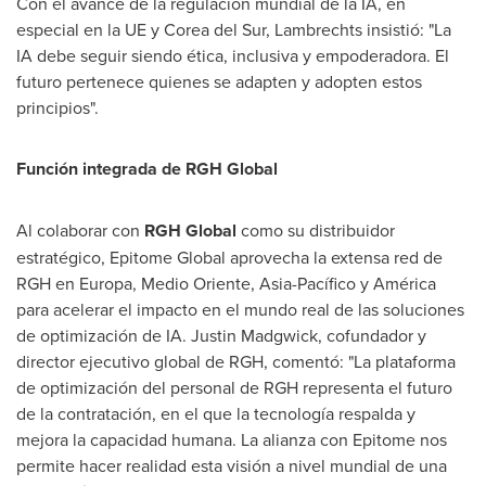
Con el avance de la regulación mundial de la IA, en
especial en la UE y
Corea del Sur
, Lambrechts insistió: "La
IA debe seguir siendo ética, inclusiva y empoderadora. El
futuro pertenece quienes se adapten y adopten estos
principios".
Función integrada de RGH Global
Al colaborar con
RGH Global
como su distribuidor
estratégico, Epitome Global aprovecha la extensa red de
RGH en Europa,
Medio Oriente
, Asia-Pacífico y América
para acelerar el impacto en el mundo real de las soluciones
de optimización de IA.
Justin Madgwick
, cofundador y
director ejecutivo global de RGH, comentó: "La plataforma
de optimización del personal de RGH representa el futuro
de la contratación, en el que la tecnología respalda y
mejora la capacidad humana. La alianza con Epitome nos
permite hacer realidad esta visión a nivel mundial de una