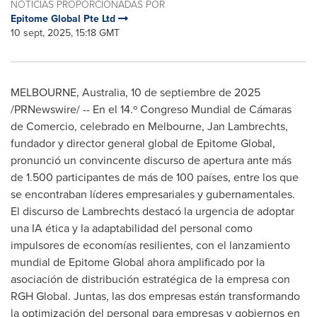
NOTICIAS PROPORCIONADAS POR
Epitome Global Pte Ltd
10 sept, 2025, 15:18 GMT
MELBOURNE, Australia
,
10 de septiembre de 2025
/PRNewswire/ -- En el 14.º Congreso Mundial de Cámaras
de Comercio, celebrado en
Melbourne
, Jan Lambrechts,
fundador y director general global de Epitome Global,
pronunció un convincente discurso de apertura ante más
de 1.500 participantes de más de 100 países, entre los que
se encontraban líderes empresariales y gubernamentales.
El discurso de Lambrechts destacó la urgencia de adoptar
una IA ética y la adaptabilidad del personal como
impulsores de economías resilientes, con el lanzamiento
mundial de Epitome Global ahora amplificado por la
asociación de distribución estratégica de la empresa con
RGH Global. Juntas, las dos empresas están transformando
la optimización del personal para empresas y gobiernos en