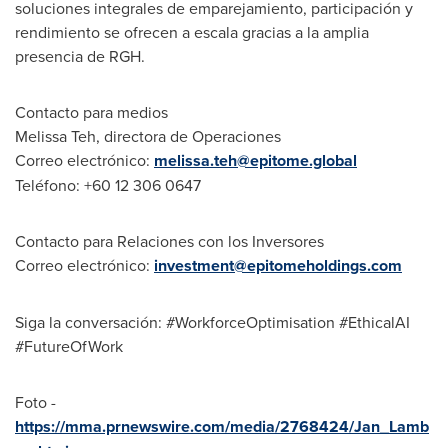
soluciones integrales de emparejamiento, participación y
rendimiento se ofrecen a escala gracias a la amplia
presencia de RGH.
Contacto para medios
Melissa Teh
, directora de Operaciones
Correo electrónico:
melissa.teh@epitome.global
Teléfono: +60 12 306 0647
Contacto para Relaciones con los Inversores
Correo electrónico:
investment@epitomeholdings.com
Siga la
conversación: #WorkforceOptimisation #EthicalAI
#FutureOfWork
Foto -
https://mma.prnewswire.com/media/2768424/Jan_Lamb