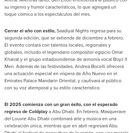
su ingenio y humor característicos, lo que agregará un
toque cómico a los espectáculos del mes.
Cerrar el año con estilo,
Saadiyat Nights regresa para su
segunda edición, que se extiende de diciembre a febrero.
El evento contará con talentos locales, regionales y
globales, incluido el legendario compositor egipcio
Omar
Khairat
y el grupo estadounidense de armonía vocal Boyz II
Men. Además de las festividades,
Andrea Bocelli
ofrecerá
una actuación especial en víspera de Año Nuevo en el
Emirates Palace Mandarin Oriental, y cautivará al público
con su voz atemporal y su estilo característico.
El 2025 comienza con un gran éxito, con el esperado
regreso de Coldplay
a
Abu Dhabi
. En febrero, Masquerave
del Louvre Abu Dhabi combinará arte y música en una
celebración única, mientras que en abril regresará
Abu
Dhabi
el festival de neocultura de la región, con una mezcla