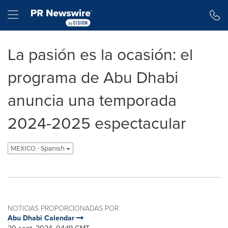
Declaración de accesibilidad
Saltar la navegación
Hamburger menu
La pasión es la ocasión: el
programa de Abu Dhabi
anuncia una temporada
2024-2025 espectacular
MEXICO - Spanish
NOTICIAS PROPORCIONADAS POR
Abu Dhabi Calendar