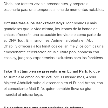
Dhabi
por tercera vez sin precedentes, y prepara el
escenario para una temporada llena de momentos notables.
Octubre trae a los Backstreet Boys
: legendarios y más
grandiosos que la vida misma, los iconos de la banda de
chicos ofrecerán una actuación inolvidable como parte de
su DNA Tour. El mismo mes, Animenia debuta en
Abu
Dhabi
, y ofrecerá a los fanáticos del anime y los cómics una
emocionante celebración de la cultura pop japonesa con
cosplay, juegos y experiencias exclusivas para los fanáticos.
Take That también se presentará en
Etihad Park
, lo que
se suma a la emoción de octubre. El mismo mes,
Abdul
Majeed Abdullah
sube al escenario en el
Etihad Arena
, con
el comediante
Matt Rife
, quien también lleva su gira
mundial al mismo lugar.
Noviembre trae una gran variedad de talentos