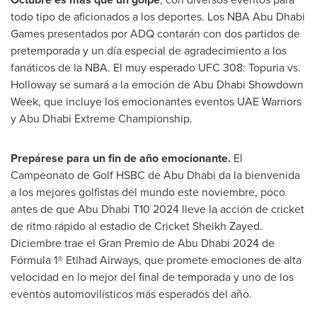
todo tipo de aficionados a los deportes. Los NBA Abu Dhabi
Games presentados por ADQ contarán con dos partidos de
pretemporada y un día especial de agradecimiento a los
fanáticos de la NBA. El muy esperado UFC 308: Topuria vs.
Holloway se sumará a la emoción de Abu Dhabi Showdown
Week, que incluye los emocionantes eventos UAE Warriors
y Abu Dhabi Extreme Championship.
Prepárese para un fin de año emocionante.
El
Campeonato de Golf HSBC de
Abu Dhabi
da la bienvenida
a los mejores golfistas del mundo este noviembre, poco
antes de que
Abu Dhabi
T10 2024 lleve la acción de cricket
de ritmo rápido al estadio de Cricket Sheikh Zayed.
Diciembre trae el Gran Premio de
Abu Dhabi
2024 de
Fórmula 1® Etihad Airways, que promete emociones de alta
velocidad en lo mejor del final de temporada y uno de los
eventos automovilísticos más esperados del año.