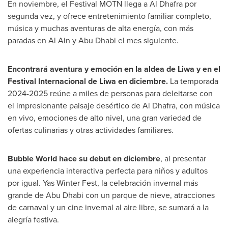
En noviembre, el Festival MOTN llega a Al Dhafra por
segunda vez, y ofrece entretenimiento familiar completo,
música y muchas aventuras de alta energía, con más
paradas en
Al Ain
y
Abu Dhabi
el mes siguiente.
Encontrará aventura y emoción en la aldea de Liwa y en el
Festival Internacional de Liwa en diciembre.
La temporada
2024-2025 reúne a miles de personas para deleitarse con
el impresionante paisaje desértico de Al Dhafra, con música
en vivo, emociones de alto nivel, una gran variedad de
ofertas culinarias y otras actividades familiares.
Bubble World hace su debut en diciembre
, al presentar
una experiencia interactiva perfecta para niños y adultos
por igual. Yas Winter Fest, la celebración invernal más
grande de
Abu Dhabi
con un parque de nieve, atracciones
de carnaval y un cine invernal al aire libre, se sumará a la
alegría festiva.