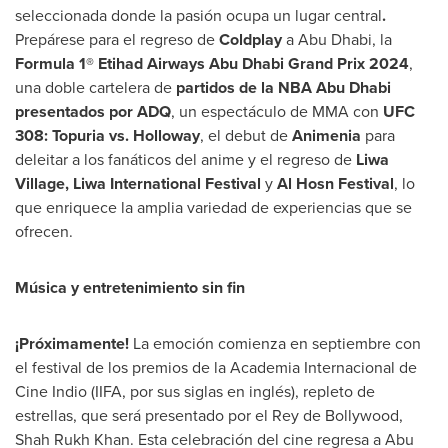
seleccionada donde la pasión ocupa un lugar central
.
Prepárese para el regreso de
Coldplay
a
Abu Dhabi
, la
Formula 1® Etihad Airways Abu Dhabi Grand Prix 2024
,
una doble cartelera de
partidos de la NBA Abu Dhabi
presentados por ADQ
, un espectáculo de MMA con
UFC
308: Topuria vs. Holloway
, el debut de
Animenia
para
deleitar a los fanáticos del anime y el regreso de
Liwa
Village, Liwa International Festival
y
Al Hosn Festival
, lo
que enriquece la amplia variedad de experiencias que se
ofrecen.
Música y entretenimiento sin fin
¡Próximamente!
La emoción comienza en septiembre con
el festival de los premios de la Academia Internacional de
Cine Indio
(IIFA, por sus siglas en inglés), repleto de
estrellas, que será presentado por el Rey de Bollywood,
Shah Rukh Khan. Esta celebración del cine regresa a
Abu