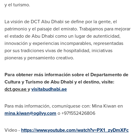
y el turismo.
La visión de DCT Abu Dhabi se define por la gente, el
patrimonio y el paisaje del emirato. Trabajamos para mejorar
el estado de
Abu Dhabi
como un lugar de autenticidad,
innovación y experiencias incomparables, representadas
por sus tradiciones vivas de hospitalidad, iniciativas
pioneras y pensamiento creativo.
Para obtener más información sobre el Departamento de
Cultura y Turismo de
Abu Dhabi
y el destino, visite:
dct.gov.ae
y
visitabudhabi.ae
Para más información, comuníquese con:
Mina Kiwan
en
mina.kiwan@ogilvy.com
o +971552426806
Video -
https://www.youtube.com/watch?v=PX1_zyDmXFc