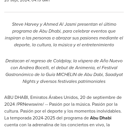
20 sept, 2024, 04:19 GMT
Steve Harvey
y
Ahmed Al Jasmi
presentan el último
programa de
Abu Dhabi
, para celebrar eventos que
inspiran a las personas a abrazar sus pasiones mediante el
deporte, la cultura, la música y el entretenimiento
Destacan el regreso de Coldplay, la víspera de Año Nuevo
con
Andrea Bocelli
, el debut de Animenia, el Festival
Gastronómico de la Guía MICHELIN de Abu Dabi, Saadiyat
Nights y diversos festivales patrimoniales
ABU DHABI
, Emiratos Árabes Unidos
,
20 de septiembre de
2024
/PRNewswire/ -- Pasión por la música. Pasión por la
cultura. Pasión por el deporte y los momentos inolvidables.
La temporada 2024-2025 del programa de
Abu Dhabi
cuenta con la adrenalina de los conciertos en vivo, la