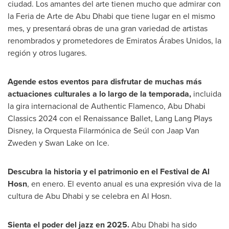
ciudad. Los amantes del arte tienen mucho que admirar con
la Feria de Arte de
Abu Dhabi
que tiene lugar en el mismo
mes, y presentará obras de una gran variedad de artistas
renombrados y prometedores de Emiratos Árabes Unidos, la
región y otros lugares.
Agende estos eventos para disfrutar de muchas más
actuaciones culturales a lo largo de la temporada,
incluida
la gira internacional de Authentic Flamenco, Abu Dhabi
Classics 2024 con el Renaissance Ballet, Lang Lang Plays
Disney, la Orquesta Filarmónica de Seúl con
Jaap Van
Zweden
y Swan Lake on Ice.
Descubra la historia y el patrimonio en el Festival de
Al
Hosn
, en enero. El evento anual es una expresión viva de la
cultura de
Abu Dhabi
y se celebra en
Al Hosn
.
Sienta el poder del jazz en 2025.
Abu Dhabi
ha sido