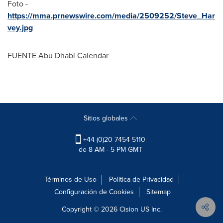
Foto -
https://mma.prnewswire.com/media/2509252/Steve_Har
vey.jpg
FUENTE Abu Dhabi Calendar
Sitios globales
+44 (0)20 7454 5110
de 8 AM - 5 PM GMT
Términos de Uso
Política de Privacidad
Configuración de Cookies
Sitemap
Copyright © 2026
Cision
US Inc.