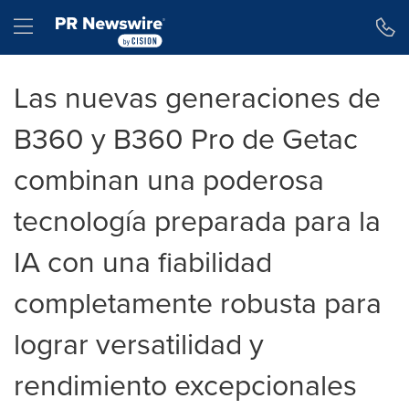
Declaración de accesibilidad
Saltar la navegación
Hamburger menu
Las nuevas generaciones de
B360 y B360 Pro de Getac
combinan una poderosa
tecnología preparada para la
IA con una fiabilidad
completamente robusta para
lograr versatilidad y
rendimiento excepcionales