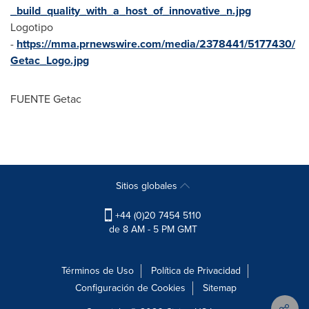
_build_quality_with_a_host_of_innovative_n.jpg
Logotipo
-
https://mma.prnewswire.com/media/2378441/5177430/
Getac_Logo.jpg
FUENTE Getac
Sitios globales
+44 (0)20 7454 5110
de 8 AM - 5 PM GMT
Términos de Uso
Política de Privacidad
Configuración de Cookies
Sitemap