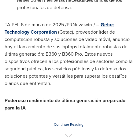
teniendo en mente las necesidades únicas de los
profesionales de defensa.
TAIPÉI
,
6 de marzo de 2025
/PRNewswire/ --
Getac
Technology Corporation
(Getac), proveedor líder de
computación robusta y soluciones de video móvil, anunció
hoy el lanzamiento de sus laptops totalmente robustas de
última generación: B360 y B360 Pro. Estos nuevos
dispositivos ofrecen a los profesionales de sectores como la
seguridad pública, los servicios públicos y la defensa dos
soluciones potentes y versátiles para superar los desafíos
diarios que enfrentan.
Poderoso rendimiento de última generación preparado
para la IA
Continue Reading