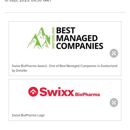
10 sept, 2025, 06:30 GMT
Swixx BioPharma Award - One of Best Managed Companies in Switzerland
by Deloitte
Swixx BioPharma Logo