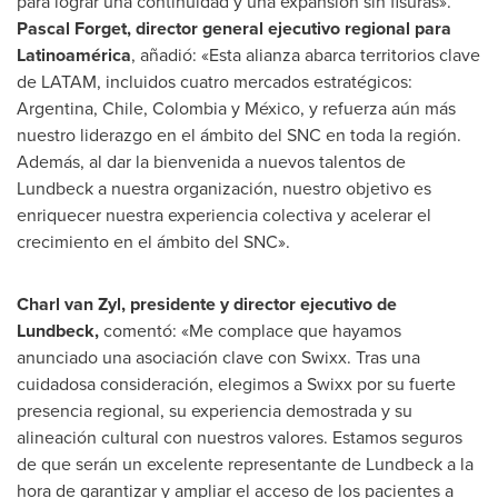
para lograr una continuidad y una expansión sin fisuras».
Pascal Forget
, director general ejecutivo regional para
Latinoamérica
, añadió: «Esta alianza abarca territorios clave
de LATAM, incluidos cuatro mercados estratégicos:
Argentina
,
Chile
,
Colombia
y México, y refuerza aún más
nuestro liderazgo en el ámbito del SNC en toda la región.
Además, al dar la bienvenida a nuevos talentos de
Lundbeck a nuestra organización, nuestro objetivo es
enriquecer nuestra experiencia colectiva y acelerar el
crecimiento en el ámbito del SNC».
Charl van Zyl
, presidente y director ejecutivo de
Lundbeck,
comentó: «Me complace que hayamos
anunciado una asociación clave con Swixx. Tras una
cuidadosa consideración, elegimos a Swixx por su fuerte
presencia regional, su experiencia demostrada y su
alineación cultural con nuestros valores. Estamos seguros
de que serán un excelente representante de Lundbeck a la
hora de garantizar y ampliar el acceso de los pacientes a