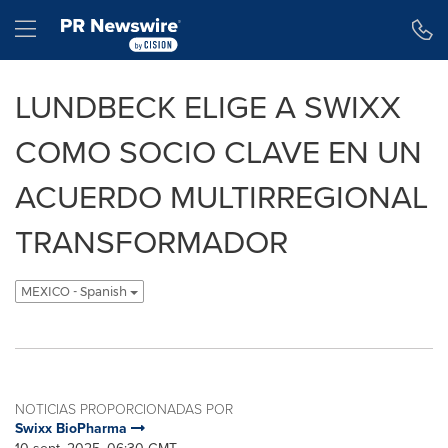
Declaración de accesibilidad
Saltar la navegación
Hamburger menu
LUNDBECK ELIGE A SWIXX
COMO SOCIO CLAVE EN UN
ACUERDO MULTIRREGIONAL
TRANSFORMADOR
MEXICO - Spanish
NOTICIAS PROPORCIONADAS POR
Swixx BioPharma