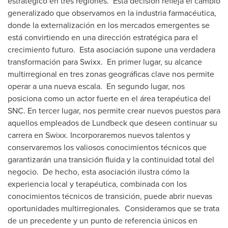
estratégico en tres regiones. Esta decisión refleja el cambio
generalizado que observamos en la industria farmacéutica,
donde la externalización en los mercados emergentes se
está convirtiendo en una dirección estratégica para el
crecimiento futuro. Esta asociación supone una verdadera
transformación para Swixx. En primer lugar, su alcance
multirregional en tres zonas geográficas clave nos permite
operar a una nueva escala. En segundo lugar, nos
posiciona como un actor fuerte en el área terapéutica del
SNC. En tercer lugar, nos permite crear nuevos puestos para
aquellos empleados de Lundbeck que deseen continuar su
carrera en Swixx. Incorporaremos nuevos talentos y
conservaremos los valiosos conocimientos técnicos que
garantizarán una transición fluida y la continuidad total del
negocio. De hecho, esta asociación ilustra cómo la
experiencia local y terapéutica, combinada con los
conocimientos técnicos de transición, puede abrir nuevas
oportunidades multirregionales. Consideramos que se trata
de un precedente y un punto de referencia únicos en