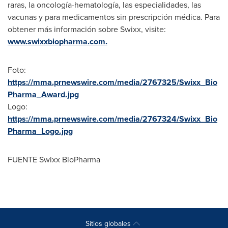
raras, la oncología-hematología, las especialidades, las
vacunas y para medicamentos sin prescripción médica. Para
obtener más información sobre Swixx, visite:
www.swixxbiopharma.com.
Foto:
https://mma.prnewswire.com/media/2767325/Swixx_Bio
Pharma_Award.jpg
Logo:
https://mma.prnewswire.com/media/2767324/Swixx_Bio
Pharma_Logo.jpg
FUENTE Swixx BioPharma
Sitios globales