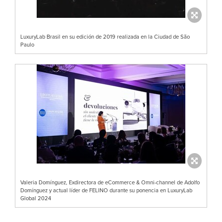
LuxuryLab Brasil en su edición de 2019 realizada en la Ciudad de São
Paulo
Valeria Domínguez, Exdirectora de eCommerce & Omni-channel de Adolfo
Domínguez y actual líder de FELINO durante su ponencia en LuxuryLab
Global 2024