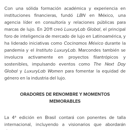
Con una sólida formación académica y experiencia en
instituciones financieras, fundó
LBN
en México, una
agencia líder en consultoría y relaciones públicas para
marcas de lujo. En 2011 creó
LuxuryLab Global
, el principal
foro de inteligencia de mercado de lujo en Latinoamérica, y
ha liderado iniciativas como
Cocinamos México
durante la
pandemia y el
Instituto LuxuryLab
. Marcondes también se
involucra activamente en proyectos filantrópicos y
sostenibles, impulsando eventos como
The Next Day
Global
y
LuxuryLab Women
para fomentar la equidad de
género en la industria del lujo.
ORADORES DE RENOMBRE Y MOMENTOS
MEMORABLES
La 4ª edición en Brasil contará con ponentes de talla
internacional, incluyendo a visionarios que abordarán