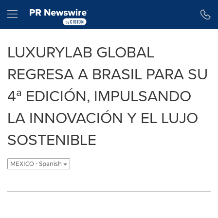
Declaración de accesibilidad
Saltar la navegación
Hamburger menu
LUXURYLAB GLOBAL
REGRESA A BRASIL PARA SU
4ª EDICIÓN, IMPULSANDO
LA INNOVACIÓN Y EL LUJO
SOSTENIBLE
MEXICO - Spanish