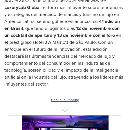
SÃO PAULO
,
18 de octubre de 2024
/PRNewswire/ --
LuxuryLab Global
, el foro más influyente sobre tendencias
y estrategias del mercado de marcas y turismo de lujo en
América Latina, se enorgullece en anunciar su
4ª edición
en Brasil
, que tendrá lugar los días
12 de noviembre con
un cocktail de apertura y 13 de noviembre con el foro
en
el prestigioso Hotel JW Marriott de São Paulo. Con un
enfoque en el futuro de la innovación, esta edición
destacará las últimas tendencias del mercado de lujo y
comportamiento del consumidor en las industrias de
tecnología, sostenibilidad y el impacto de la inteligencia
artificial en la industria del lujo, atrayendo a los líderes más
influyentes del sector.
Continue Reading