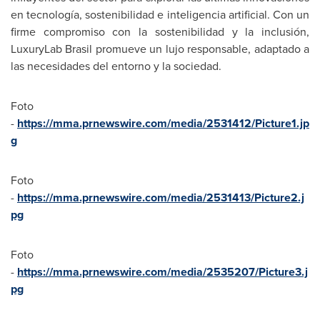
en tecnología, sostenibilidad e inteligencia artificial. Con un
firme compromiso con la sostenibilidad y la inclusión,
LuxuryLab Brasil promueve un lujo responsable, adaptado a
las necesidades del entorno y la sociedad.
Foto
-
https://mma.prnewswire.com/media/2531412/Picture1.jp
g
Foto
-
https://mma.prnewswire.com/media/2531413/Picture2.j
pg
Foto
-
https://mma.prnewswire.com/media/2535207/Picture3.j
pg