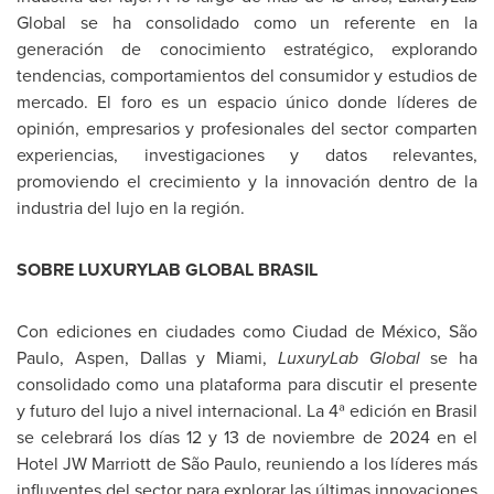
Global se ha consolidado como un referente en la
generación de conocimiento estratégico, explorando
tendencias, comportamientos del consumidor y estudios de
mercado. El foro es un espacio único donde líderes de
opinión, empresarios y profesionales del sector comparten
experiencias, investigaciones y datos relevantes,
promoviendo el crecimiento y la innovación dentro de la
industria del lujo en la región.
SOBRE LUXURYLAB GLOBAL BRASIL
Con ediciones en ciudades como Ciudad de México, São
Paulo,
Aspen
,
Dallas
y
Miami
,
LuxuryLab Global
se ha
consolidado como una plataforma para discutir el presente
y futuro del lujo a nivel internacional. La 4ª edición en Brasil
se celebrará los días 12 y 13 de noviembre de 2024 en el
Hotel JW Marriott de São Paulo, reuniendo a los líderes más
influyentes del sector para explorar las últimas innovaciones