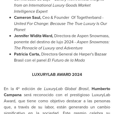
from an International Luxury Goods Market
Intelligence Expert
Cameron Saul
,
Ceo & Founder Of Togetherband -
United For Change: Because The True Luxury Is Our
Planet
Jennifer Widitz-Ward
,
Directora de Aspen Snowmass,
ponente del destino de lujo 2024 -
Aspen
Snowmass
:
The Pinnacle of Luxury and Adventure
Patricia Carta
,
Directora General de Harper's Bazaar
Brasil con el panel
El Futuro de la Moda
LUXURYLAB AWARD 2024
En la 4ª edición de
LuxuryLab Global Brasil
,
Humberto
Campana
será reconocido con el prestigioso LuxuryLab
Award, que tiene como objetivo destacar a las personas
que, a través de su labor, están generando un cambio
significativo en la sociedad. Este premio celebra su