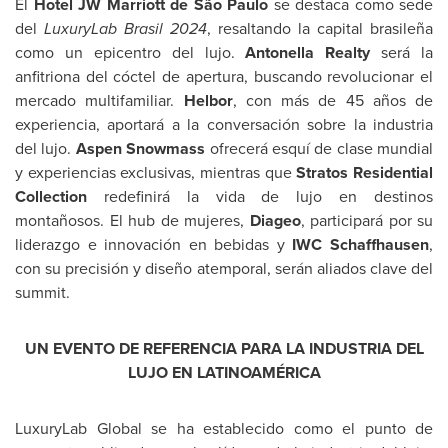
El
Hotel JW Marriott de São Paulo
se destaca como sede
del
LuxuryLab Brasil 2024
, resaltando la capital brasileña
como un epicentro del lujo.
Antonella Realty
será la
anfitriona del cóctel de apertura, buscando revolucionar el
mercado multifamiliar.
Helbor
, con más de 45 años de
experiencia, aportará a la conversación sobre la industria
del lujo.
Aspen
Snowmass
ofrecerá esquí de clase mundial
y experiencias exclusivas, mientras que
Stratos Residential
Collection
redefinirá la vida de lujo en destinos
montañosos. El hub de mujeres,
Diageo
, participará por su
liderazgo e innovación en bebidas y
IWC Schaffhausen
,
con su precisión y diseño atemporal, serán aliados clave del
summit.
UN EVENTO DE REFERENCIA PARA LA INDUSTRIA DEL
LUJO EN LATINOAMÉRICA
LuxuryLab Global se ha establecido como el punto de