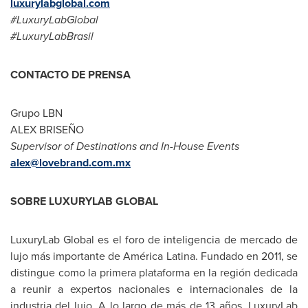
luxurylabglobal.com
#LuxuryLabGlobal
#LuxuryLabBrasil
CONTACTO DE PRENSA
Grupo LBN
ALEX BRISEÑO
Supervisor of Destinations and In-House Events
alex@lovebrand.com.mx
SOBRE LUXURYLAB GLOBAL
LuxuryLab Global es el foro de inteligencia de mercado de
lujo más importante de América Latina. Fundado en 2011, se
distingue como la primera plataforma en la región dedicada
a reunir a expertos nacionales e internacionales de la
industria del lujo. A lo largo de más de 13 años, LuxuryLab