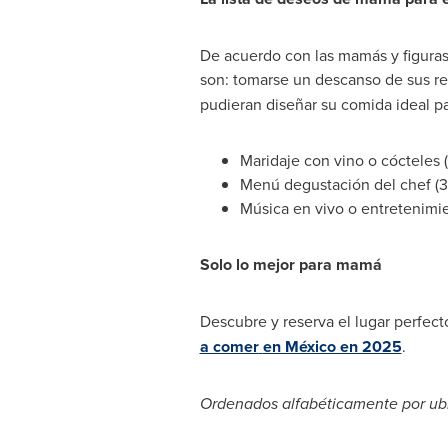
De acuerdo con las mamás y figuras
son: tomarse un descanso de sus re
pudieran diseñar su comida ideal par
Maridaje con vino o cócteles 
Menú degustación del chef (
Música en vivo o entretenimi
Solo lo mejor para mamá
Descubre y reserva el lugar perfect
a comer
en México en 2025
.
Ordenados alfabéticamente por ubi