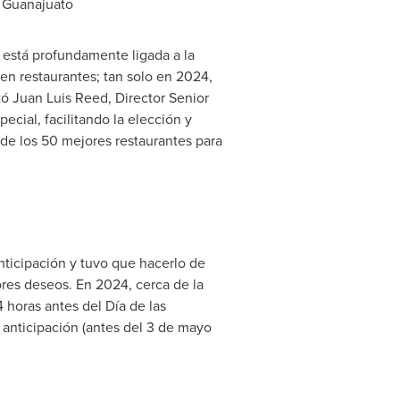
n
Guanajuato
y está profundamente ligada a la
 en restaurantes; tan solo en 2024,
tó
Juan Luis Reed
, Director Senior
ial, facilitando la elección y
 de los 50 mejores restaurantes para
ticipación y tuvo que hacerlo de
ores deseos. En 2024, cerca de la
 horas antes del Día de las
 anticipación (antes del 3 de mayo