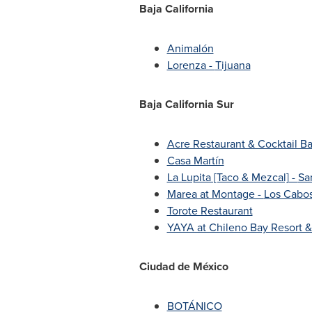
Baja California
Animalón
Lorenza -
Tijuana
Baja California Sur
Acre Restaurant & Cocktail Ba
Casa Martín
La Lupita [Taco & Mezcal] -
Sa
Marea at Montage -
Los Cabo
Torote Restaurant
YAYA at Chileno Bay Resort 
Ciudad de México
BOTÁNICO