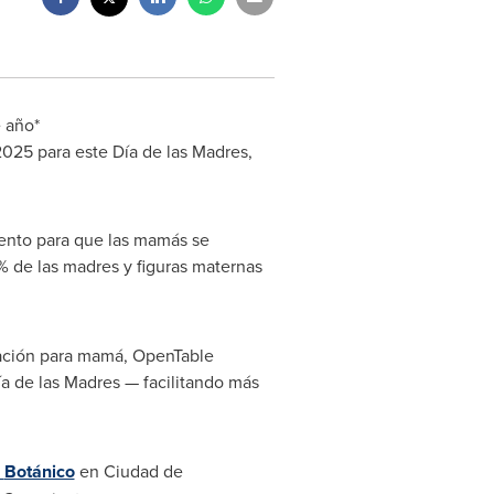
e año*
2025 para este Día de las Madres,
ento para que las mamás se
% de las madres y figuras maternas
ración para mamá, OpenTable
Día de las Madres — facilitando más
Botánico
en Ciudad de