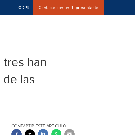
GDPR
Contacte con un Representante
 tres han
 de las
COMPARTIR ESTE ARTÍCULO