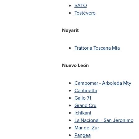
SATO
Tostévere
Nayarit
Trattoria Toscana Mia
Nuevo León
Campomar - Arboleda Mty
Cantinetta
Gallo 71
Grand Cru
Ichikani
La Nacional -
San Jeronimo
Mar del Zur
Pangea