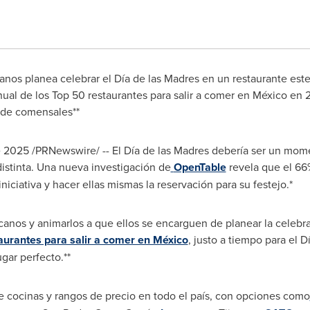
anos planea celebrar el Día de las Madres en un restaurante est
nual de los Top 50 restaurantes para salir a comer en México en 
 de comensales**
e 2025
/PRNewswire/ -- El Día de las Madres debería ser un mom
distinta. Una nueva investigación de
OpenTable
revela que el 66
iciativa y hacer ellas mismas la reservación para su festejo.*
icanos y animarlos a que ellos se encarguen de planear la celeb
aurantes para salir a comer en México
, justo a tiempo para el 
gar perfecto.**
de cocinas y rangos de precio en todo el país, con opciones como