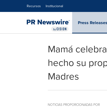
Declaración de accesibilidad
Saltar la navegación
Recursos
Institucional
Press Release
Mamá celebra 
hecho su propi
Madres
NOTICIAS PROPORCIONADAS POR