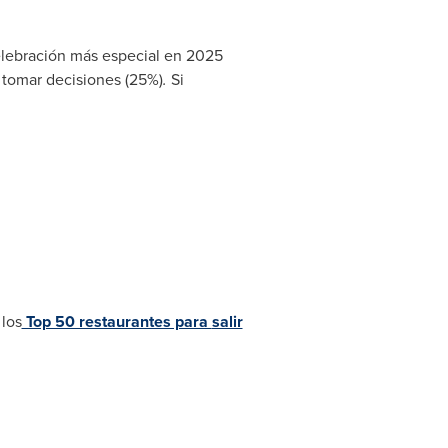
elebración más especial en 2025
 tomar decisiones (25%)
.
Si
 los
Top 50 restaurantes para
salir