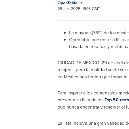
OpenTable
29 abr, 2025, 19:16 GMT
La mayoría (78%) de los mexic
OpenTable presenta su lista a
basada en reseñas y métricas
CIUDAD DE MÉXICO
,
29 de abril d
relajen… pero la realidad suele ser 
en México han tenido que tomar la in
Para inspirar a los comensales mex
presenta su lista de los
Top
50 rest
que nunca encontrar y reservar el lu
La lista incluye una gran variedad 