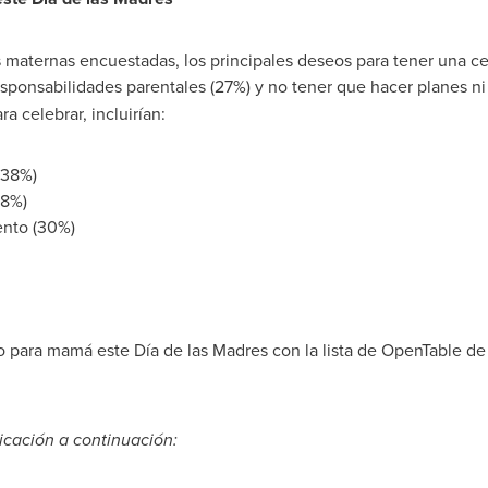
 maternas encuestadas, los principales deseos para tener una c
sponsabilidades parentales (27%) y no tener que hacer planes ni
a celebrar, incluirían:
(38%)
38%)
ento (30%)
o para mamá este Día de las Madres con la lista de OpenTable de
cación a continuación: