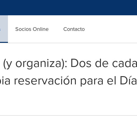
s
Socios Online
Contacto
(y organiza): Dos de cada
a reservación para el Día