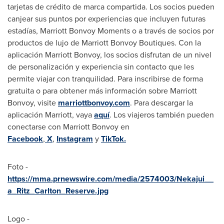
tarjetas de crédito de marca compartida. Los socios pueden
canjear sus puntos por experiencias que incluyen futuras
estadías, Marriott Bonvoy Moments o a través de socios por
productos de lujo de Marriott Bonvoy Boutiques. Con la
aplicación Marriott Bonvoy, los socios disfrutan de un nivel
de personalización y experiencia sin contacto que les
permite viajar con tranquilidad. Para inscribirse de forma
gratuita o para obtener más información sobre Marriott
Bonvoy, visite
marriottbonvoy.com
. Para descargar la
aplicación Marriott, vaya
aquí
. Los viajeros también pueden
conectarse con Marriott Bonvoy en
Facebook
,
X
,
Instagram
y
TikTok.
Foto -
https://mma.prnewswire.com/media/2574003/Nekajui__
a_Ritz_Carlton_Reserve.jpg
Logo -