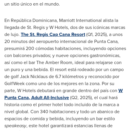
un sitio único en el mundo.
En República Dominicana, Marriott International alista la
llegada de St. Regis y W Hotels, dos de sus icónicas marcas
de lujo.
The St. Regis Cap Cana Resort
(Q1, 2025), a unos
20 minutos del aeropuerto internacional de
Punta Cana
,
presumirá 200 cómodas habitaciones, incluyendo opciones
con balcones privados; y nueve opciones gastronómicas,
así como el bar The Amber Room, ideal para relajarse con
un puro y una bebida. El resort está rodeado por un campo
de golf
Jack Nicklaus de
6.7 kilómetros y reconocido por
GolfWeek como uno de los mejores en la zona. Por su
parte, W Hotels debutará en grande dentro del país con
W
Punta Cana
, Adult All-Inclusive
(Q2, 2025), el cual hará
historia como el primer hotel todo incluido de la marca a
nivel global. Con 340 habitaciones y todo un abanico de
espacios de comida y bebida, incluyendo un bar estilo
speakeasy
, este hotel garantizará estancias llenas de