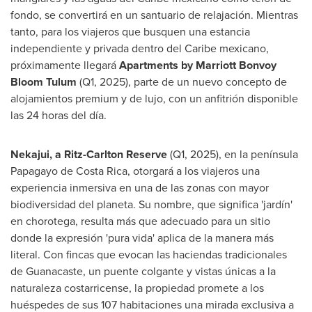
fondo, se convertirá en un santuario de relajación. Mientras
tanto, para los viajeros que busquen una estancia
independiente y privada dentro del Caribe mexicano,
próximamente llegará
Apartments by Marriott Bonvoy
Bloom Tulum
(Q1, 2025), parte de un nuevo concepto de
alojamientos premium y de lujo, con un anfitrión disponible
las 24 horas del día.
Nekajui, a Ritz-Carlton Reserve
(Q1, 2025), en la península
Papagayo de
Costa Rica
, otorgará a los viajeros una
experiencia inmersiva en una de las zonas con mayor
biodiversidad del planeta. Su nombre, que significa 'jardín'
en chorotega, resulta más que adecuado para un sitio
donde la expresión 'pura vida' aplica de la manera más
literal. Con fincas que evocan las haciendas tradicionales
de Guanacaste, un puente colgante y vistas únicas a la
naturaleza costarricense, la propiedad promete a los
huéspedes de sus 107 habitaciones una mirada exclusiva a