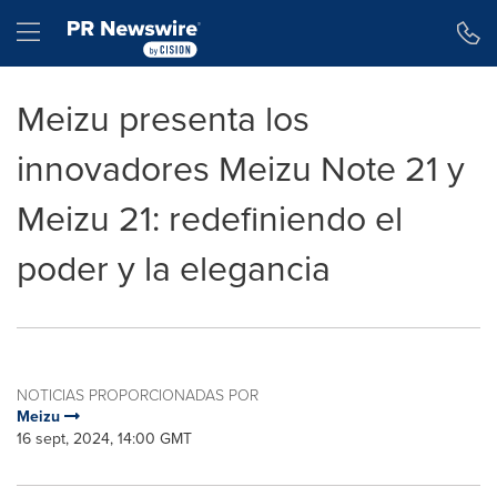
Declaración de accesibilidad
Saltar la navegación
Hamburger menu
Meizu presenta los
innovadores Meizu Note 21 y
Meizu 21: redefiniendo el
poder y la elegancia
NOTICIAS PROPORCIONADAS POR
Meizu
16 sept, 2024, 14:00 GMT