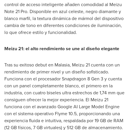
control de acceso inteligente añaden comodidad al Meizu
Note 21 Pro. Disponible en azul celeste, negro diamante y
blanco marfil, la textura dinámica de mármol del dispositivo
cambia de tono en diferentes condiciones de iluminación,
lo que ofrece estilo y funcionalidad.
Meizu 21: el alto rendimiento se une al diseño elegante
Tras su exitoso debut en Malasia, Meizu 21 cuenta con un
rendimiento de primer nivel y un diseño sofisticado.
Funciona con el procesador Snapdragon 8 Gen 3 y cuenta
con un panel completamente blanco, el primero en la
industria, con cuatro biseles ultra estrechos de 1,74 mm que
consiguen ofrecer la mejor experiencia. El Meizu 21
funciona con el avanzado Google AI Large Model Engine
con el sistema operativo Flyme 10.5, proporcionando una
experiencia fluida e intuitiva, respaldada por 19 GB de RAM
(12 GB físicos, 7 GB virtuales) y 512 GB de almacenamiento.