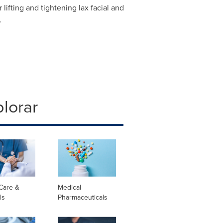
lifting and tightening lax facial and
.
lorar
Care &
Medical
ls
Pharmaceuticals