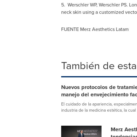
5. Werschler WP, Werschler PS. Long-
neck skin using a customized vecto
FUENTE Merz Aesthetics Latam
También de esta
Nuevos protocolos de tratami
manejo del envejecimiento faci
El cuidado de la apariencia, especialme
industria de la medicina estética, la cual 
Merz Aest
tendencias