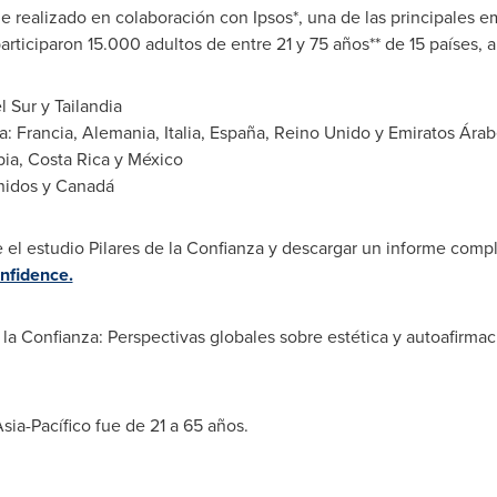
fue realizado en colaboración con Ipsos*, una de las principales 
articiparon 15.000 adultos de entre 21 y 75 años** de 15 países,
l Sur
y Tailandia
a: Francia, Alemania, Italia, España, Reino Unido y Emiratos Ára
ia
,
Costa Rica
y México
nidos y Canadá
el estudio Pilares de la Confianza y descargar un informe compl
nfidence.
e la Confianza: Perspectivas globales sobre estética y autoafirma
sia-Pacífico fue de 21 a 65 años.