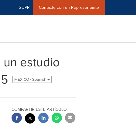
GDPR
Contacte con un Representante
 un estudio
25
MEXICO - Spanish
COMPARTIR ESTE ARTÍCULO