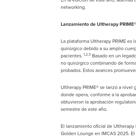
networking.
Lanzamiento de Ultherapy PRIME
La plataforma Ultherapy PRIME es la
quirúrgico debido a su amplio cuerp
1,2,3
pacientes.
Basado en un legado d
no quirúrgico combinando de forma 
probados. Estos avances promueven 
Ultherapy PRIME® se lanzó a nivel 
donde opera, conforme a la aprobac
obtuvieron la aprobación regulatoria
semestre de este año.
El lanzamiento oficial de Ultherap
Golden Lounge en IMCAS 2025. El es