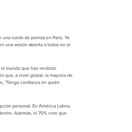
 una rueda de prensa en París. Ya
n una sesión abierta a todos en el
 el mundo que han recibido
ló que, a nivel global, la mayoría de
ón, "Tengo confianza en quién
epción personal. En América Latina,
 dentro. Además, el 70% cree que