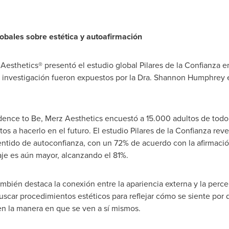
globales sobre estética y autoafirmación
esthetics® presentó el estudio global Pilares de la Confianza en
a investigación fueron expuestos por la Dra.
Shannon Humphrey
e
dence to Be, Merz Aesthetics encuestó a 15.000 adultos de todo
tos a hacerlo en el futuro. El estudio Pilares de la Confianza reve
sentido de autoconfianza, con un 72% de acuerdo con la afirmaci
aje es aún mayor, alcanzando el 81%.
también destaca la conexión entre la apariencia externa y la perc
uscar procedimientos estéticos para reflejar cómo se siente por
 en la manera en que se ven a sí mismos.