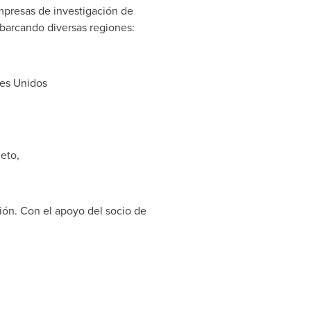
empresas de investigación de
 abarcando diversas regiones:
bes Unidos
eto,
ción. Con el apoyo del socio de