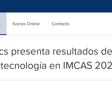
s
Socios Online
Contacto
cs presenta resultados de
a tecnología en IMCAS 20