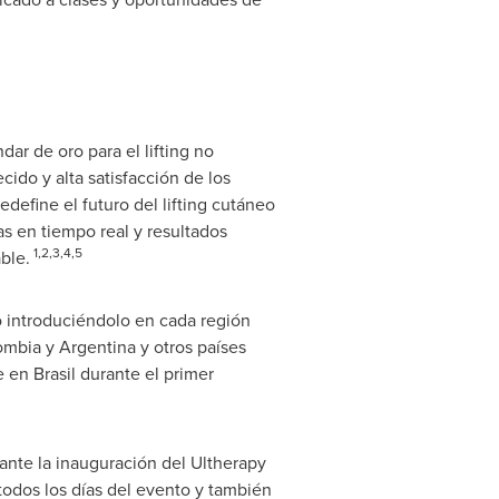
ar de oro para el lifting no
ido y alta satisfacción de los
efine el futuro del lifting cutáneo
s en tiempo real y resultados
1,2,3,4,5
ble.
 introduciéndolo en cada región
ombia
y
Argentina
y otros países
 en Brasil durante el primer
ante la inauguración del Ultherapy
odos los días del evento y también