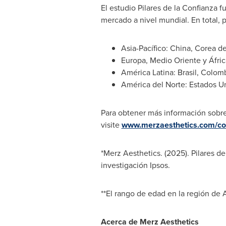
El estudio Pilares de la Confianza 
mercado a nivel mundial. En total, p
Asia-Pacífico:
China
,
Corea de
Europa,
Medio Oriente
y Áfric
América Latina: Brasil,
Colomb
América del Norte: Estados U
Para obtener más información sobre 
visite
www.merzaesthetics.com/co
*Merz Aesthetics. (2025). Pilares d
investigación Ipsos.
**El rango de edad en la región de A
Acerca de Merz Aesthetics