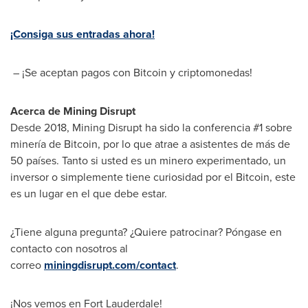
¡Consiga sus entradas ahora!
– ¡Se aceptan pagos con Bitcoin y criptomonedas!
Acerca de Mining Disrupt
Desde 2018, Mining Disrupt ha sido la conferencia #1 sobre
minería de Bitcoin, por lo que atrae a asistentes de más de
50 países. Tanto si usted es un minero experimentado, un
inversor o simplemente tiene curiosidad por el Bitcoin, este
es un lugar en el que debe estar.
¿Tiene alguna pregunta? ¿Quiere patrocinar? Póngase en
contacto con nosotros al
correo
miningdisrupt.com/contact
.
¡Nos vemos en
Fort Lauderdale
!