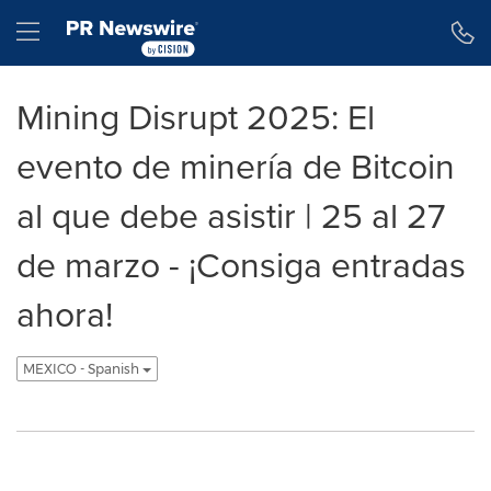
Declaración de accesibilidad
Saltar la navegación
Hamburger menu
Mining Disrupt 2025: El
evento de minería de Bitcoin
al que debe asistir | 25 al 27
de marzo - ¡Consiga entradas
ahora!
MEXICO - Spanish