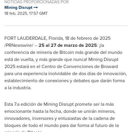
NOTICIAS PROPORCIONADAS POR
Mining Disrupt
18 feb, 2025, 17:57 GMT
FORT LAUDERDALE, Florida
,
18 de febrero de 2025
/PRNewswire/ --
25 al 27 de marzo de 2025
: ¡la
conferencia de minería de Bitcoin más grande del mundo
está de vuelta, y más grande que nunca! Mining Disrupt
2025 estará en el Centro de Convenciones de
Broward
para una experiencia inolvidable de dos días de innovación,
establecimiento de conexiones y debates que darán forma
a la industria.
Esta 7.a edición de Mining Disrupt promete ser la más
emocionante hasta la fecha, donde se unirán mineros,
innovadores, inversores y entusiastas de la cadena de
bloques de todo el mundo para dar forma al futuro de la