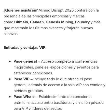
¿Quiénes asistirán?
Mining Disrupt 2025 contará con la
presencia de las principales empresas y marcas,
como
Bitmain
,
Canaan
,
Genesis Mining
,
Foundry
y más,
que mostrarán los últimos avances y forjarán nuevas
alianzas.
Entradas y ventajas VIP:
Pase general
– Acceso completo a conferencias
magistrales, paneles, exposiciones y eventos para
establecer conexiones.
Pase VIP
– Incluye todo lo que ofrece el pase
general, además de acceso a la sala VIP con comida y
bebidas gratuitas.
Pase Whale
– Establecimiento de conexiones
prémium, acceso entre bastidores y un salón privado
para VIP y líderes del sector.