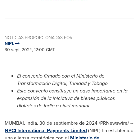
NOTICIAS PROPORCIONADAS POR
NIPL
30 sept, 2024, 12:00 GMT
El convenio firmado con el
Ministerio de
Transformación Digital,
Trinidad
y
Tobago
Este convenio constituye un paso importante en la
expansión de la iniciativa de bienes públicos
digitales de
India
a nivel mundial
MUMBAI, India
,
30 de septiembre de 2024
/PRNewswire/ --
NPCI International Payments Limited
(NIPL) ha establecido
una alianza estratégica con el
Ministerio de