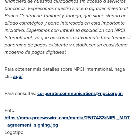
financiera de nuestros ciudadanos sin acceso a servicios
bancarios. Expresamos nuestro sincero agradecimiento al
Banco Central de
Trinidad
y
Tobago
, que sigue siendo un
aliado estratégico y parte interesada en esta importante
iniciativa. Esperamos con interés la asociación con NPCI
International, ya que buscamos activamente transformar el
panorama de pagos existente y establecer un ecosistema
moderno de pagos digitales".
Para obtener más detalles sobre NPCI International, haga
clic
aquí
.
Para consultas:
corporate.communications@npci.org.in
Foto:
https://mma.prnewswire.com/media/2517483/NIPL_MDT
_agreement_signing.jpg
Logotipo: