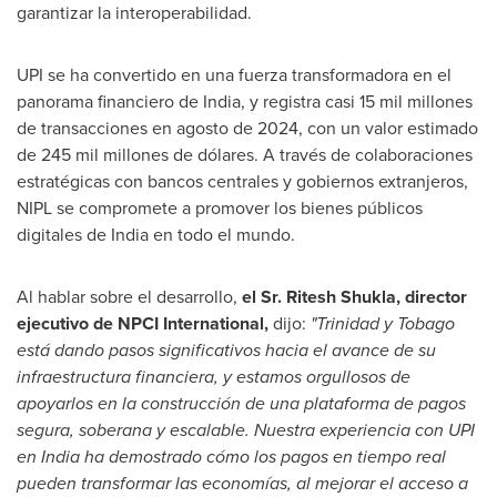
garantizar la interoperabilidad.
UPI se ha convertido en una fuerza transformadora en el
panorama financiero de
India
, y registra casi 15 mil millones
de transacciones en agosto de 2024, con un valor estimado
de 245 mil millones de dólares. A través de colaboraciones
estratégicas con bancos centrales y gobiernos extranjeros,
NIPL se compromete a promover los bienes públicos
digitales de
India
en todo el mundo.
Al hablar sobre el desarrollo,
el Sr.
Ritesh Shukla
, director
ejecutivo de NPCI International,
dijo:
"
Trinidad
y
Tobago
está dando pasos significativos hacia el avance de su
infraestructura financiera, y estamos orgullosos de
apoyarlos en la construcción de una plataforma de pagos
segura, soberana y escalable. Nuestra experiencia con UPI
en
India
ha demostrado cómo los pagos en tiempo real
pueden transformar las economías, al mejorar el acceso a