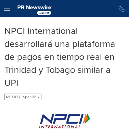
Declaración de accesibilidad
Saltar la navegación
Hamburger menu
NPCI International
desarrollará una plataforma
de pagos en tiempo real en
Trinidad y Tobago similar a
UPI
MEXICO - Spanish