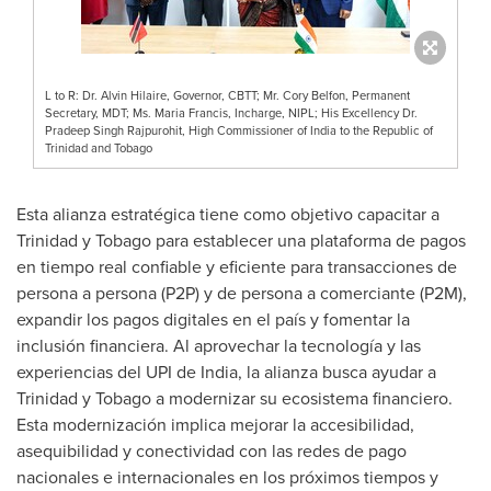
L to R: Dr. Alvin Hilaire, Governor, CBTT; Mr. Cory Belfon, Permanent
Secretary, MDT; Ms. Maria Francis, Incharge, NIPL; His Excellency Dr.
Pradeep Singh Rajpurohit, High Commissioner of India to the Republic of
Trinidad and Tobago
Esta alianza estratégica tiene como objetivo capacitar a
Trinidad
y
Tobago
para establecer una plataforma de pagos
en tiempo real confiable y eficiente para transacciones de
persona a persona (P2P) y de persona a comerciante (P2M),
expandir los pagos digitales en el país y fomentar la
inclusión financiera. Al aprovechar la tecnología y las
experiencias del UPI de
India
, la alianza busca ayudar a
Trinidad
y
Tobago
a modernizar su ecosistema financiero.
Esta modernización implica mejorar la accesibilidad,
asequibilidad y conectividad con las redes de pago
nacionales e internacionales en los próximos tiempos y