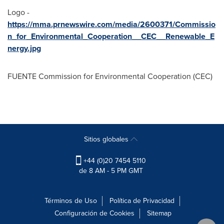
Logo -
https://mma.prnewswire.com/media/2600371/Commissio
n_for_Environmental_Cooperation__CEC__Renewable_E
nergy.jpg
FUENTE Commission for Environmental Cooperation (CEC)
Sitios globales
+44 (0)20 7454 5110
de 8 AM - 5 PM GMT
Términos de Uso
Política de Privacidad
Configuración de Cookies
Sitemap