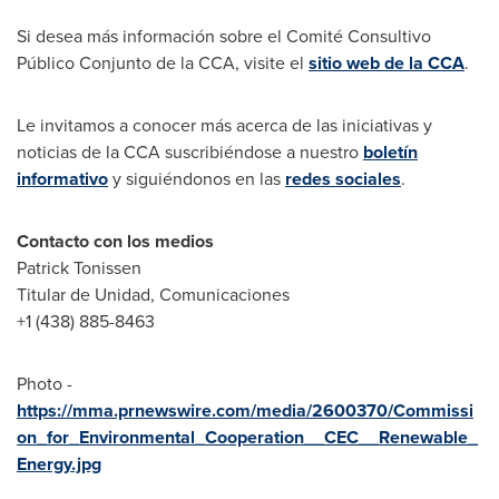
Si desea más información sobre el Comité Consultivo
Público Conjunto de la CCA, visite el
sitio web de la CCA
.
Le invitamos a conocer más acerca de las iniciativas y
noticias de la CCA suscribiéndose a nuestro
boletín
informativo
y siguiéndonos en las
redes sociales
.
Contacto con los medios
Patrick Tonissen
Titular de Unidad, Comunicaciones
+1 (438) 885-8463
Photo -
https://mma.prnewswire.com/media/2600370/Commissi
on_for_Environmental_Cooperation__CEC__Renewable_
Energy.jpg