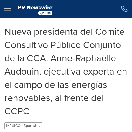
Declaración de accesibilidad
Saltar la navegación
Hamburger menu
Nueva presidenta del Comité
Consultivo Público Conjunto
de la CCA: Anne-Raphaëlle
Audouin, ejecutiva experta en
el campo de las energías
renovables, al frente del
CCPC
MEXICO - Spanish