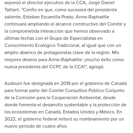
expresó el director ejecutivo de la CCA,
Jorge Daniel
Taillant
. "Confío en que, como sucesora del presidente
saliente,
Esteban Escamilla Prado
, Anne-Raphaëlle
continuará ampliando el alcance constructivo del Comité y
la comprometida interacción que hemos observado a
últimas fechas con el Grupo de Especialistas en
Conocimiento Ecológico Tradicional, al igual que con un
amplio abanico de protagonistas clave de la región. Mis
mejores deseos para Anne-Raphaëlle: ¡mucho éxito como
nueva presidenta del CCPC de la CCA!", agregó.
Audouin fue designada en 2019 por el gobierno de Canadá
para formar parte del Comité Consultivo Público Conjunto
de la Comisión para la Cooperación Ambiental, desde
donde fomenta el desarrollo sustentable y la protección de
los ecosistemas en Canadá, Estados Unidos y México. En
2022, el gobierno federal reiteró su nombramiento por un
nuevo periodo de cuatro años.