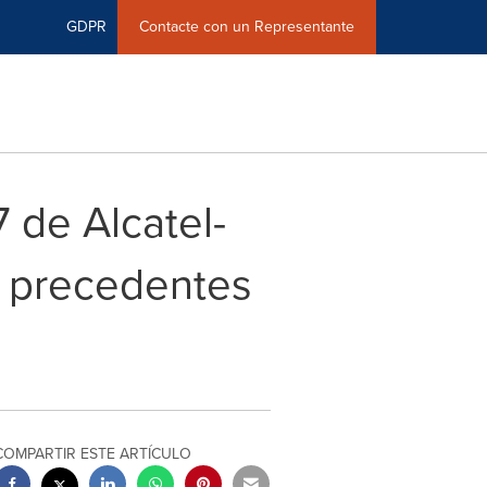
GDPR
Contacte con un Representante
 de Alcatel-
n precedentes
COMPARTIR ESTE ARTÍCULO