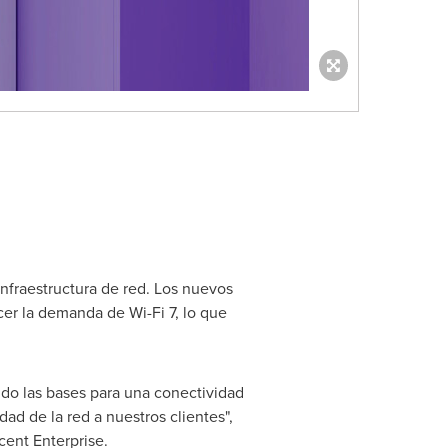
infraestructura de red. Los nuevos
er la demanda de Wi-Fi 7, lo que
ndo las bases para una conectividad
ad de la red a nuestros clientes",
cent Enterprise.