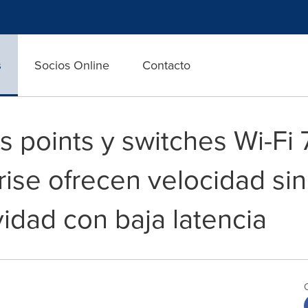
s
Socios Online
Contacto
points y switches Wi-Fi 7
rise ofrecen velocidad si
idad con baja latencia