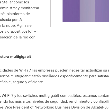
 Stellar como los
ministrar y monitorear
ta®, plataforma de
ulsada por IA
 la nube. Agiliza el
s y dispositivos IoT y
eración de la red con
ctura multigigabit
idades de Wi-Fi 7, las empresas pueden necesitar actualizar su 
tos multigigabit están diseñados específicamente para satisfac
fiable, seguro y eficiente.
 Wi-Fi 7 y los switches multigigabit compatibles, estamos senta
ndo los más altos niveles de seguridad, rendimiento y confiabilid
ve Vice President of Networking Business Division de Alcatel-Lu