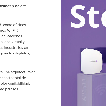
zadas y de alta
d, como oficinas,
ínea Wi-Fi 7
 aplicaciones
lidad virtual y
s industriales en
 gemelos digitales,
ta una arquitectura de
r costo total de
jor confiabilidad,
dad para los