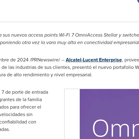
a sus nuevos access points Wi-Fi 7 OmniAccess Stellar y switc
poniendo otra vez la vara muy alta en conectividad empresaria
mbre de 2024
/PRNewswire/ --
Alcatel-Lucent Enterprise
, prove
 de las industrias de sus clientes, presentó el nuevo portafolio
a de alto rendimiento y nivel empresarial.
 7 de porte de entrada
antes de la familia
ados para ofrecer el
velocidades sin
confiabilidad con
adas.