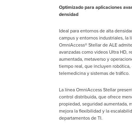
Optimizado para aplicaciones avan
densidad
Ideal para entornos de alta densida
campus y entornos industriales, la l
OmniAccess® Stellar de ALE admite
avanzadas como videos Ultra HD, rea
aumentada, metaverso y operacione
tiempo real, que incluyen robótica,
telemedicina y sistemas de tráfico.
La línea OmniAccess Stellar presen
control distribuida, que ofrece meno
propiedad, seguridad aumentada, me
mejora la flexibilidad y la escalabili
departamentos de TI.