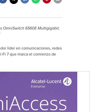
hes OmniSwitch 6560E Multigigabit,
l
edor líder en comunicaciones, redes
 Wi-Fi 7 que marca el comienzo de