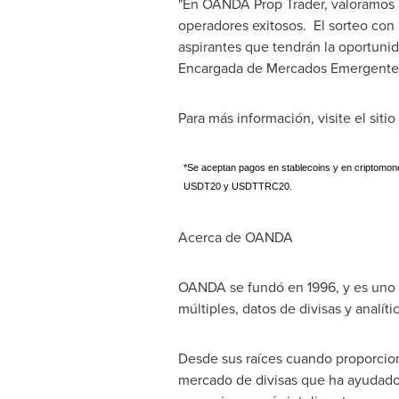
"En OANDA Prop Trader, valoramos 
operadores exitosos. El sorteo con
aspirantes que tendrán la oportuni
Encargada de Mercados Emergent
Para más información, visite el si
*Se aceptan pagos en stablecoins y en cripto
USDT20 y USDTTRC20.
Acerca de OANDA
OANDA se fundó en 1996, y es uno d
múltiples, datos de divisas y analí
Desde sus raíces cuando proporcion
mercado de divisas que ha ayudado 