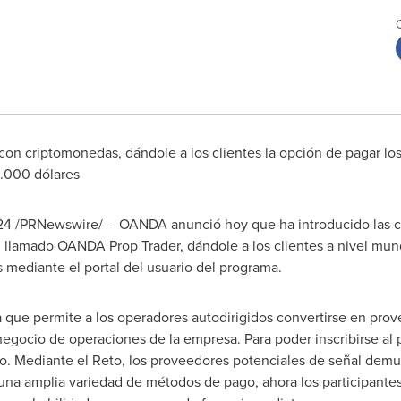
n criptomonedas, dándole a los clientes la opción de pagar los
0.000 dólares
24
/PRNewswire/ -- OANDA anunció hoy que ha introducido las
 llamado OANDA Prop Trader, dándole a los clientes a nivel mund
 mediante el portal del usuario del programa.
ue permite a los operadores autodirigidos convertirse en prove
 negocio de operaciones de la empresa. Para poder inscribirse al 
eto. Mediante el Reto, los proveedores potenciales de señal dem
n una amplia variedad de métodos de pago, ahora los participante