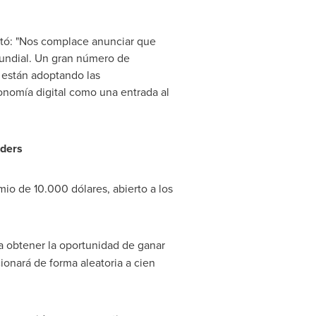
tó: "Nos complace anunciar que
undial. Un gran número de
 están adoptando las
onomía digital como una entrada al
aders
o de 10.000 dólares, abierto a los
 obtener la oportunidad de ganar
ionará de forma aleatoria a cien