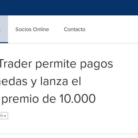
s
Socios Online
Contacto
rader permite pagos
edas y lanza el
 premio de 10.000
sh