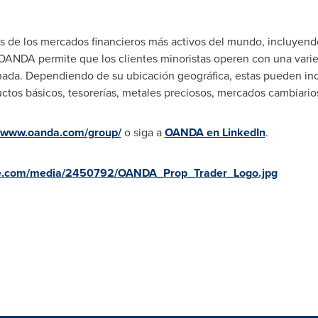
 de los mercados financieros más activos del mundo, incluyen
OANDA permite que los clientes minoristas operen con una varie
ada. Dependiendo de su ubicación geográfica, estas pueden incl
ctos básicos, tesorerías, metales preciosos, mercados cambiario
//www.oanda.com/group/
o siga a
OANDA en LinkedIn
.
re.com/media/2450792/OANDA_Prop_Trader_Logo.jpg