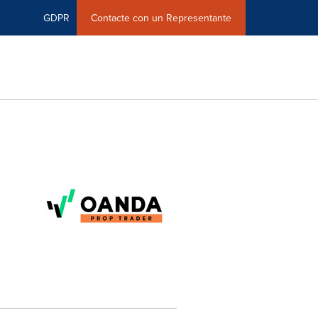
GDPR
Contacte con un Representante