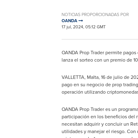
NOTICIAS PROPORCIONADAS POR
OANDA
17 jul, 2024, 05:12 GMT
OANDA Prop Trader permite pagos co
lanza el sorteo con un premio de 1
VALLETTA, Malta
,
16 de julio de 20
pago en su negocio de prop trading
operación utilizando criptomonedas
OANDA Prop Trader es un programa q
participación en los beneficios del
necesitan adquirir y concluir un R
utilidades y manejar el riesgo. Co