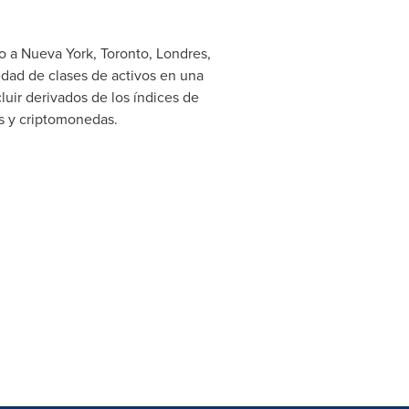
do a
Nueva York
,
Toronto
, Londres,
dad de clases de activos en una
uir derivados de los índices de
s y criptomonedas.