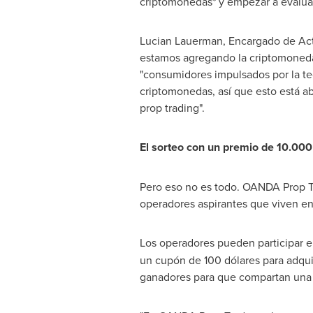
criptomonedas* y empezar a evaluar
Lucian Lauerman
, Encargado de Ac
estamos agregando la criptomoned
"consumidores impulsados por la te
criptomonedas, así que esto está a
prop trading".
El sorteo con un premio de 10.000
Pero eso no es todo. OANDA Prop Tr
operadores aspirantes que viven en
Los operadores pueden participar e
un cupón de 100 dólares para adquir
ganadores para que compartan una 