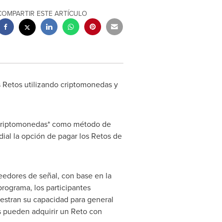
COMPARTIR ESTE ARTÍCULO
 Retos utilizando criptomonedas y
 criptomonedas* como método de
ial la opción de pagar los Retos de
edores de señal, con base en la
programa, los participantes
uestran su capacidad para general
s pueden adquirir un Reto con