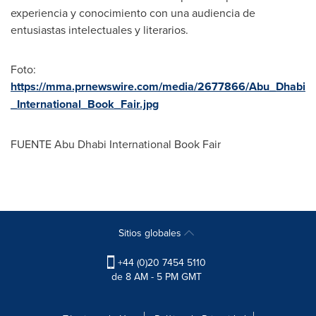
experiencia y conocimiento con una audiencia de
entusiastas intelectuales y literarios.
Foto:
https://mma.prnewswire.com/media/2677866/Abu_Dhabi
_International_Book_Fair.jpg
FUENTE Abu Dhabi International Book Fair
Sitios globales
+44 (0)20 7454 5110
de 8 AM - 5 PM GMT