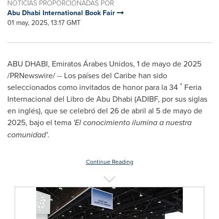
NOTICIAS PROPORCIONADAS POR
Abu Dhabi International Book Fair
01 may, 2025, 13:17 GMT
ABU DHABI
, Emiratos Árabes Unidos
,
1 de mayo de 2025
/PRNewswire/ -- Los países del Caribe han sido
ª
seleccionados como invitados de honor para la 34
Feria
Internacional del Libro de
Abu Dhabi
(ADIBF, por sus siglas
en inglés), que se celebró del 26 de abril al 5 de mayo de
2025, bajo el tema
'El conocimiento ilumina a nuestra
comunidad'
.
Continue Reading