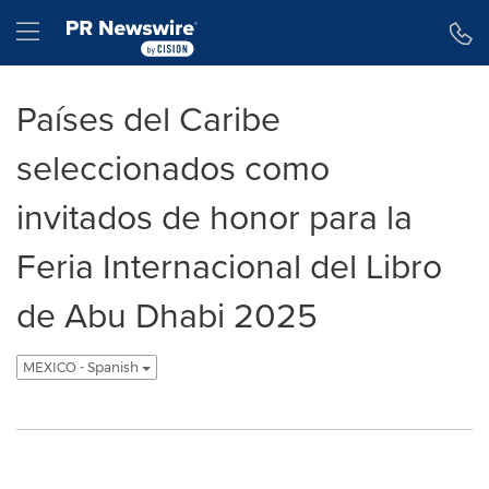
Declaración de accesibilidad
Saltar la navegación
Hamburger menu
Países del Caribe
seleccionados como
invitados de honor para la
Feria Internacional del Libro
de Abu Dhabi 2025
MEXICO - Spanish