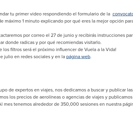
ndar tu primer video respondiendo el formulario de la
convocato
de máximo 1 minuto explicando por qué eres la mejor opción para
ontactaremos por correo el 27 de junio y recibirás instrucciones 
ar donde radicas y por qué recomiendas visitarlo.
se los filtros será el próximo influencer de Vuela a la Vida!
e julio en redes sociales y en la
página
web
.
po de expertos en viajes, nos dedicamos a buscar y publicar las
os los precios de aerolíneas o agencias de viajes y publicamos l
 Al mes tenemos alrededor de 350,000 sesiones en nuestra pági