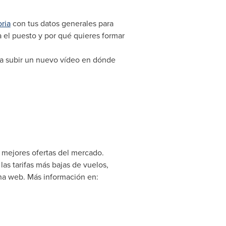
ria
con tus datos generales para
 el puesto y por qué quieres formar
para subir un nuevo vídeo en dónde
 mejores ofertas del mercado.
as tarifas más bajas de vuelos,
na web. Más información en: