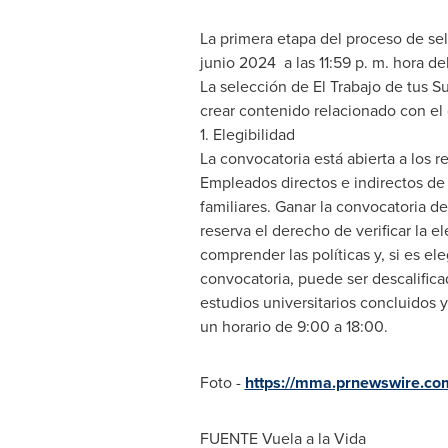
La primera etapa del proceso de sel
junio 2024 a las 11:59 p. m. hora de
La selección de El Trabajo de tus S
crear contenido relacionado con el d
1. Elegibilidad
La convocatoria está abierta a los
Empleados directos e indirectos de 
familiares. Ganar la convocatoria d
reserva el derecho de verificar la e
comprender las políticas y, si es ele
convocatoria, puede ser descalifica
estudios universitarios concluidos y
un horario de 9:00 a 18:00.
Foto -
https://mma.prnewswire.co
FUENTE Vuela a la Vida