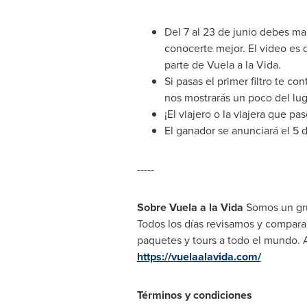
Del 7 al 23 de junio debes ma
conocerte mejor. El video es 
parte de Vuela a la Vida.
Si pasas el primer filtro te c
nos mostrarás un poco del lug
¡El viajero o la viajera que pa
El ganador se anunciará el 5 d
-----
Sobre Vuela a la Vida
Somos un gru
Todos los días revisamos y comparam
paquetes y tours a todo el mundo.
https://vuelaalavida.com/
Términos y condiciones