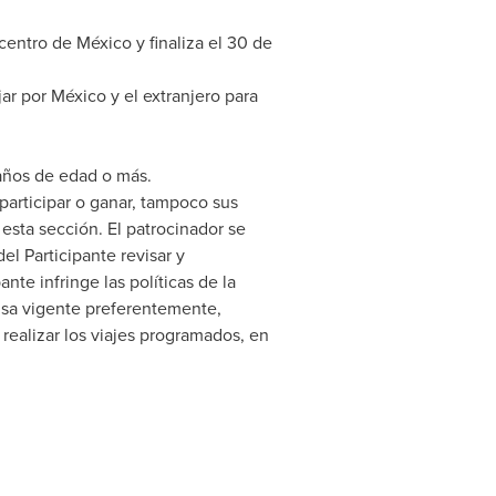
centro de México y finaliza el 30 de
ar por México y el extranjero para
 años de edad o más.
participar o ganar, tampoco sus
esta sección. El patrocinador se
el Participante revisar y
ante infringe las políticas de la
visa vigente preferentemente,
 realizar los viajes programados, en