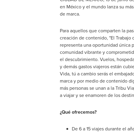
en México y el mundo lanza su más
de marca.
Para aquellos que comparten la pasió
creación de contenido, "El Trabajo 
representa una oportunidad única p
comunidad vibrante y comprometida
el descubrimiento. Vuelos, hospeda
y demás gastos viajeros están cubie
Vida, tú a cambio serás el embajad
marca y por medio de contenido dig
más personas se unan a la Tribu Via
a viajar y se enamoren de los destin
¿Qué ofrecemos?
De 6 a 15 viajes durante el añ