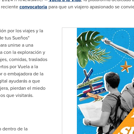
 reciente
convocatoria
para que un viajero apasionado se convi
n por los viajes y la
de tus Sueños"
ara unirse a una
 con la exploración y
jes, comidas, traslados
rtos por Vuela a la
or o embajadora de la
ital ayudarás a que
jera, pierdan el miedo
os que visitarás.
o dentro de la