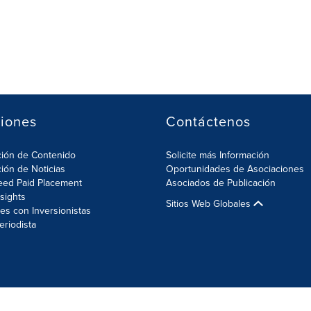
iones
Contáctenos
ción de Contenido
Solicite más Información
ción de Noticias
Oportunidades de Asociaciones
eed Paid Placement
Asociados de Publicación
nsights
Sitios Web Globales
es con Inversionistas
eriodista
ión de Cookies
Sitemap