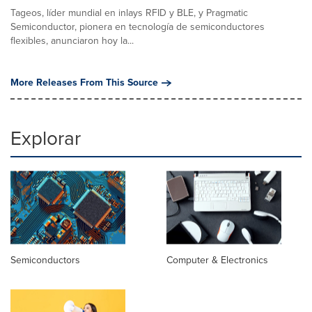
Tageos, líder mundial en inlays RFID y BLE, y Pragmatic
Semiconductor, pionera en tecnología de semiconductores
flexibles, anunciaron hoy la...
More Releases From This Source
Explorar
Semiconductors
Computer & Electronics