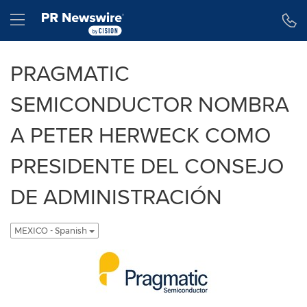
Declaración de accesibilidad
Saltar la navegación
Hamburger menu
PRAGMATIC
SEMICONDUCTOR NOMBRA
A PETER HERWECK COMO
PRESIDENTE DEL CONSEJO
DE ADMINISTRACIÓN
MEXICO - Spanish