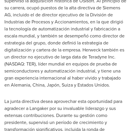
supervisó la adquisición histórica de OSIsoft. Al principio de
su carrera, ocupó puestos de la alta directiva de Siemens
AG, incluido el de director ejecutivo de la División de
Industrias de Procesos y Accionamientos, en la que dirigió
la tecnología de automatización industrial y fabricación a
escala mundial, y también se desempeñó como director de
estrategia del grupo, donde definió la estrategia de
digitalización y cartera de la empresa. Herweck también es
un director no ejecutivo de larga data de Teradyne Inc.
(NASDAQ: TER), líder mundial en equipos de prueba de
semiconductores y automatización industrial, y tiene una
gran experiencia internacional al haber vivido y trabajado
en Alemania, China, Japón, Suiza y Estados Unidos.
La junta directiva desea aprovechar esta oportunidad para
agradecer a Langaker por su invaluable liderazgo y sus
extensas contribuciones. Durante su gestión como
presidente, supervisó un período de crecimiento y
transformación significativos, incluida la ronda de