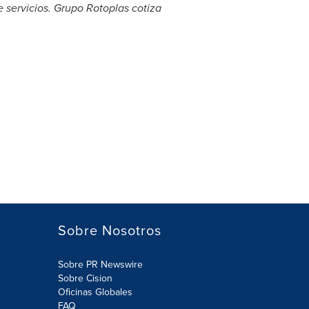
 servicios. Grupo Rotoplas cotiza
Sobre Nosotros
Sobre PR Newswire
Sobre Cision
Oficinas Globales
FAQ