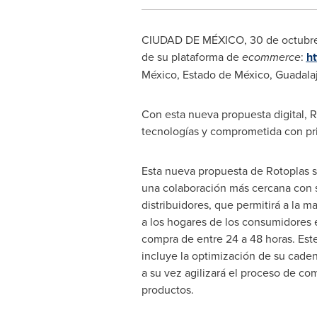
CIUDAD DE MÉXICO
,
30 de octubr
de su plataforma de
ecommerce
:
ht
México, Estado de México,
Guadala
Con esta nueva propuesta digital, 
tecnologías y comprometida con prio
Esta nueva propuesta de Rotoplas se
una colaboración más cercana con 
distribuidores, que permitirá a la m
a los hogares de los consumidores
compra de entre 24 a 48 horas. Est
incluye la optimización de su caden
a su vez agilizará el proceso de co
productos.