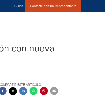
GDPR
Contacte con un Representante
ión con nueva
COMPARTIR ESTE ARTÍCULO