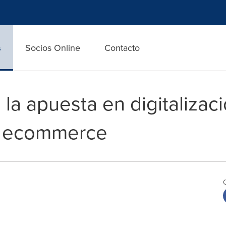
s
Socios Online
Contacto
 la apuesta en digitalizac
e ecommerce