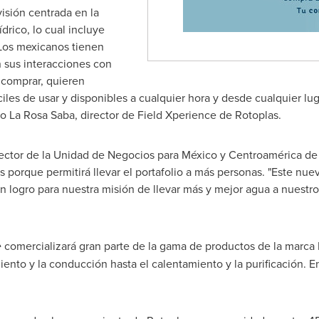
sión centrada en la
drico, lo cual incluye
Los mexicanos tienen
n sus interacciones con
 comprar, quieren
les de usar y disponibles a cualquier hora y desde cualquier lug
o La Rosa Saba
, director de Field Xperience de Rotoplas.
rector de la Unidad de Negocios para México y Centroamérica de
s porque permitirá llevar el portafolio a más personas. "Este nue
un logro para nuestra misión de llevar más y mejor agua a nuestr
e
comercializará gran parte de la gama de productos de la marca R
ento y la conducción hasta el calentamiento y la purificación. E