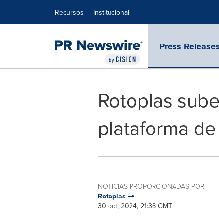
Declaración de accesibilidad
Saltar la navegación
Recursos
Institucional
Press Release
Rotoplas sube
plataforma d
NOTICIAS PROPORCIONADAS POR
Rotoplas
30 oct, 2024, 21:36 GMT