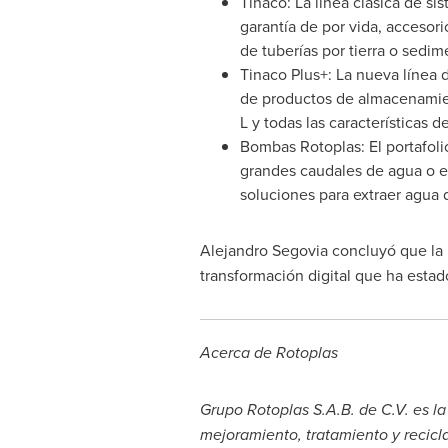
Tinaco: La línea clásica de 
garantía de por vida, accesori
de tuberías por tierra o sedim
Tinaco Plus+: La nueva línea 
de productos de almacenamien
L y todas las características d
Bombas Rotoplas: El portafoli
grandes caudales de agua o e
soluciones para extraer agua 
Alejandro Segovia
concluyó que la 
transformación digital que ha estad
Acerca de Rotoplas
Grupo Rotoplas S.A.B. de C.V. es 
mejoramiento, tratamiento y recicl