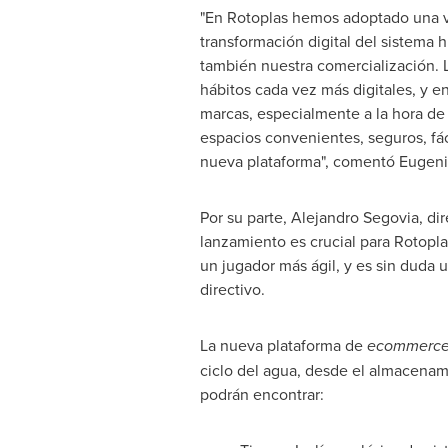
"En Rotoplas hemos adoptado una vi
transformación digital del sistema hí
también nuestra comercialización. 
hábitos cada vez más digitales, y e
marcas, especialmente a la hora de
espacios convenientes, seguros, fáci
nueva plataforma", comentó
Eugeni
Por su parte,
Alejandro Segovia
, di
lanzamiento es crucial para Rotopla
un jugador más ágil, y es sin duda 
directivo.
La nueva plataforma de
ecommerc
ciclo del agua, desde el almacenami
podrán encontrar: