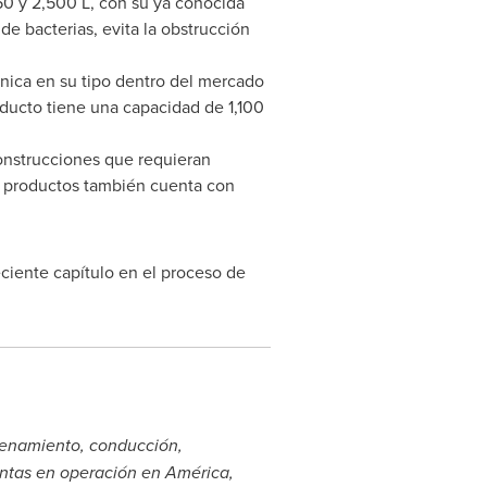
50 y 2,500 L, con su ya conocida
de bacterias, evita la obstrucción
nica en su tipo dentro del mercado
ducto tiene una capacidad de 1,100
construcciones que requieran
e productos también cuenta con
eciente capítulo en el proceso de
cenamiento, conducción,
lantas en operación en América,