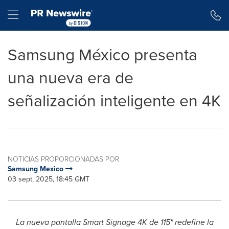
Declaración de accesibilidad
Saltar la navegación
Hamburger menu
Samsung México presenta
una nueva era de
señalización inteligente en 4K
NOTICIAS PROPORCIONADAS POR
Samsung Mexico
03 sept, 2025, 18:45 GMT
La nueva pantalla Smart Signage
4K
de 115" redefine la