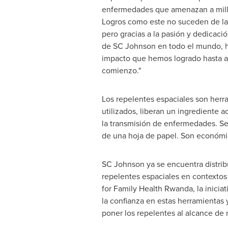
enfermedades que amenazan a mill
Logros como este no suceden de la
pero gracias a la pasión y dedicaci
de SC Johnson en todo el mundo, ho
impacto que hemos logrado hasta ah
comienzo."
Los repelentes espaciales son herra
utilizados, liberan un ingrediente 
la transmisión de enfermedades. Se
de una hoja de papel. Son económico
SC Johnson ya se encuentra distrib
repelentes espaciales en contextos
for Family Health Rwanda, la iniciat
la confianza en estas herramientas 
poner los repelentes al alcance de m