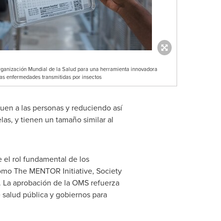
ganización Mundial de la Salud para una herramienta innovadora
ras enfermedades transmitidas por insectos
quen a las personas y reduciendo así
s, y tienen un tamaño similar al
el rol fundamental de los
como The MENTOR Initiative, Society
es. La aprobación de la OMS refuerza
 salud pública y gobiernos para