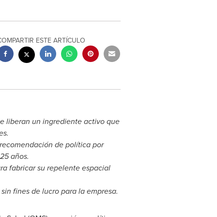
COMPARTIR ESTE ARTÍCULO
e liberan un ingrediente activo que
es.
 recomendación de política por
 25 años.
a fabricar su repelente espacial
in fines de lucro para la empresa.