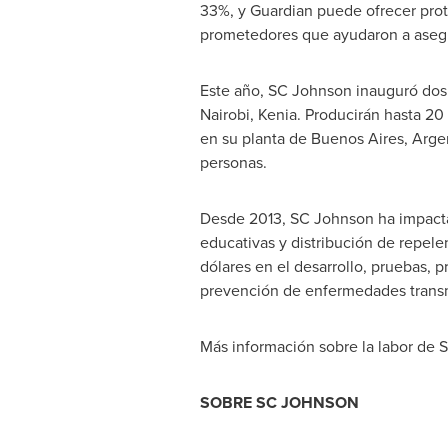
33%, y Guardian puede ofrecer prot
prometedores que ayudaron a asegur
Este año, SC Johnson inauguró dos l
Nairobi
, Kenia. Producirán hasta 20
en su planta de
Buenos Aires, Arge
personas.
Desde 2013, SC Johnson ha impactad
educativas y distribución de repele
dólares en el desarrollo, pruebas, 
prevención de enfermedades transmi
Más información sobre la labor de S
SOBRE SC JOHNSON