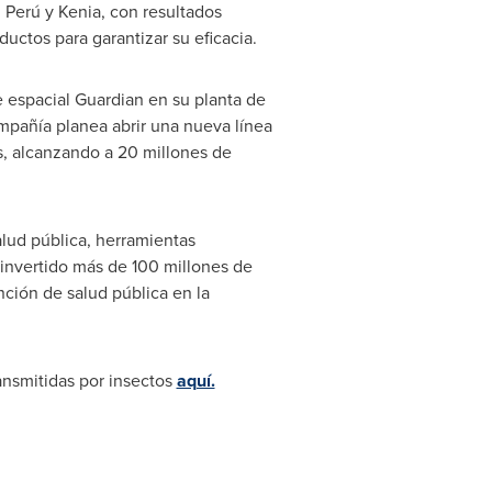
, Perú y Kenia, con resultados
ctos para garantizar su eficacia.
e espacial Guardian en su planta de
ompañía planea abrir una nueva línea
s, alcanzando a 20 millones de
lud pública, herramientas
 invertido más de 100 millones de
nción de salud pública en la
ansmitidas por insectos
aquí.