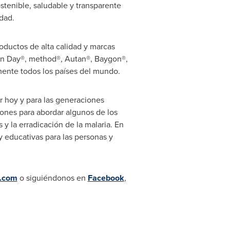
tenible, saludable y transparente
idad.
oductos de alta calidad y marcas
an Day®, method®, Autan®, Baygon®,
mente todos los países del mundo.
 hoy y para las generaciones
iones para abordar algunos de los
 la erradicación de la malaria. En
 educativas para las personas y
n.com
o siguiéndonos en
Facebook
,