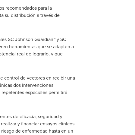
tos recomendados para la
a su distribución a través de
iales SC Johnson Guardian™ y SC
eren herramientas que se adapten a
encial real de lograrlo, y que
e control de vectores en recibir una
únicas dos intervenciones
 repelentes espaciales permitirá
entes de eficacia, seguridad y
ealizar y financiar ensayos clínicos
l riesgo de enfermedad hasta en un