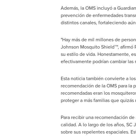
Además, la OMS incluyó a Guardian 
prevención de enfermedades transmiti
distintos canales, fortaleciendo aún
"Hay más de mil millones de person
Johnson Mosquito Shield™", afirmó
su estilo de vida. Honestamente, es
efectivamente podrían cambiar las r
Esta noticia también convierte a lo
recomendación de la OMS para la pre
recomendadas eran los mosquiteros y
proteger a más familias que quizás 
Para recibir una recomendación de p
calidad. A lo largo de los años, SC 
sobre sus repelentes espaciales. E