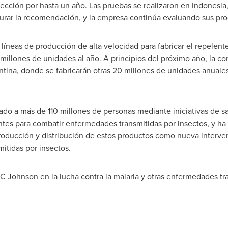
ección por hasta un año. Las pruebas se realizaron en
Indonesia
ar la recomendación, y la empresa continúa evaluando sus produ
íneas de producción de alta velocidad para fabricar el repelent
 millones de unidades al año. A principios del próximo año, la c
ntina
, donde se fabricarán otras 20 millones de unidades anuale
o a más de 110 millones de personas mediante iniciativas de sa
ntes para combatir enfermedades transmitidas por insectos, y ha
producción y distribución de estos productos como nueva interve
tidas por insectos.
C Johnson en la lucha contra la malaria y otras enfermedades tr