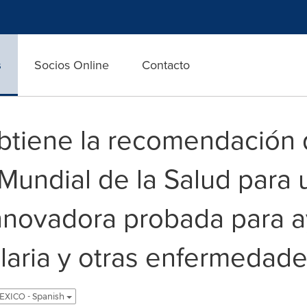
s
Socios Online
Contacto
tiene la recomendación 
Mundial de la Salud para 
nnovadora probada para a
laria y otras enfermedade
EXICO - Spanish