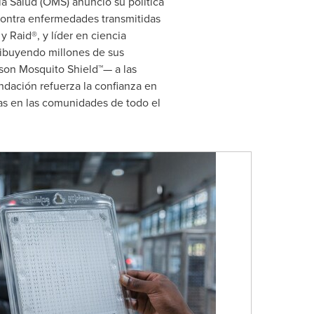
a Salud (OMS) anunció su política
contra enfermedades transmitidas
 Raid®, y líder en ciencia
ribuyendo millones de sus
son Mosquito Shield™— a las
ndación refuerza la confianza en
as en las comunidades de todo el