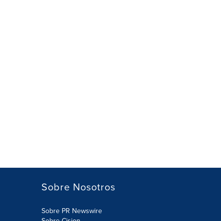
Sobre Nosotros
Sobre PR Newswire
Sobre Cision