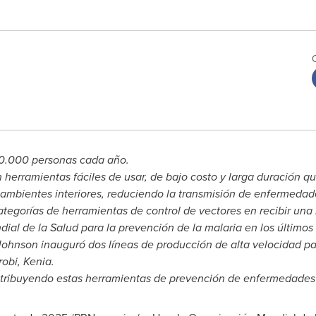
0.000 personas cada año.
 herramientas fáciles de usar, de bajo costo y larga duración qu
 ambientes interiores, reduciendo la transmisión de enfermedad
ategorías de herramientas de control de vectores en recibir una
ial de la Salud para la prevención de la malaria en los últimos
Johnson inauguró dos líneas de producción de alta velocidad par
robi
, Kenia.
tribuyendo estas herramientas de prevención de enfermedades s