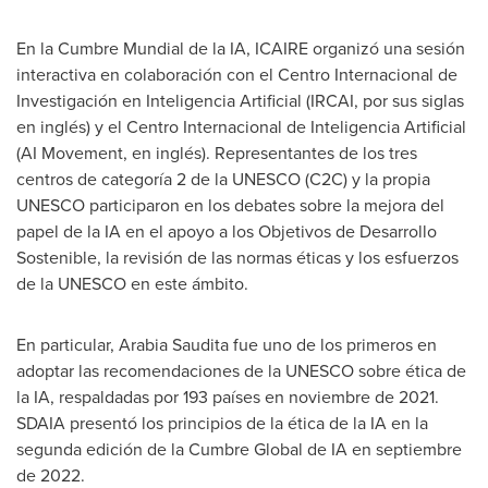
En la Cumbre Mundial de la IA, ICAIRE organizó una sesión
interactiva en colaboración con el Centro Internacional de
Investigación en Inteligencia Artificial (IRCAI, por sus siglas
en inglés) y el Centro Internacional de Inteligencia Artificial
(AI Movement, en inglés). Representantes de los tres
centros de categoría 2 de la UNESCO (C2C) y la propia
UNESCO participaron en los debates sobre la mejora del
papel de la IA en el apoyo a los Objetivos de Desarrollo
Sostenible, la revisión de las normas éticas y los esfuerzos
de la UNESCO en este ámbito.
En particular, Arabia Saudita fue uno de los primeros en
adoptar las recomendaciones de la UNESCO sobre ética de
la IA, respaldadas por 193 países en noviembre de 2021.
SDAIA presentó los principios de la ética de la IA en la
segunda edición de la Cumbre Global de IA en septiembre
de 2022.