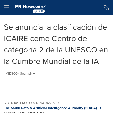
Declaración de accesibilidad
Saltar la navegación
Hamburger menu
Se anuncia la clasificación de
ICAIRE como Centro de
categoría 2 de la UNESCO en
la Cumbre Mundial de la IA
MEXICO - Spanish
NOTICIAS PROPORCIONADAS POR
The Saudi Data & Artificial Intelligence Authority (SDAIA)