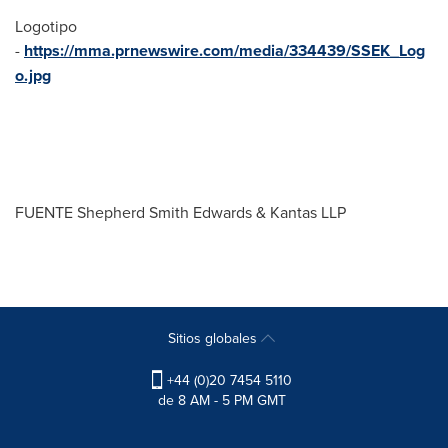
Logotipo
-
https://mma.prnewswire.com/media/334439/SSEK_Log
o.jpg
FUENTE Shepherd Smith Edwards & Kantas LLP
Sitios globales
+44 (0)20 7454 5110
de 8 AM - 5 PM GMT