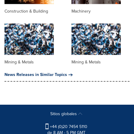
Construction & Building
Machinery
Mining & Metals
Mining & Metals
News Releases in Similar Topics
Sitios globales
+44 (0)20 7454 5110
de 8 AM - 5 PM GMT