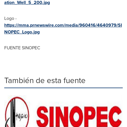
ation_Well_5_200.jpg
Logo -
https://mma.prnewswire.com/media/960416/4640979/SI
NOPEC_Logo.jpg
FUENTE SINOPEC
También de esta fuente