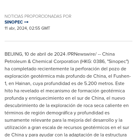
NOTICIAS PROPORCIONADAS POR
SINOPEC
11 abr, 2024, 02:55 GMT
BEIJING
,
10 de abril de 2024
/PRNewswire/ -- China
Petroleum & Chemical Corporation (HKG: 0386, "Sinopec")
ha completado recientemente la perforación del pozo de
exploración geotérmica más profundo de
China
, el Fushen-
1, en
Hainan
, cuya profundidad es de 5.200 metros. Este
hito ha revelado el mecanismo de formación geotérmica
profunda y enriquecimiento en el sur de
China
, el nuevo
descubrimiento de la exploración de roca seca caliente en
términos de región demográfica y profundidad es
sumamente relevante para la mejoría del desarrollo y la
utilización a gran escala de recursos geotérmicos en el sur
de
China
y para ayudar con la adaptación de la estructura