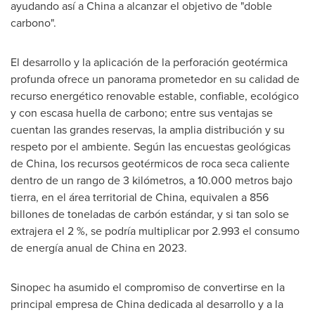
ayudando así a
China
a alcanzar el objetivo de "doble
carbono".
El desarrollo y la aplicación de la perforación geotérmica
profunda ofrece un panorama prometedor en su calidad de
recurso energético renovable estable, confiable, ecológico
y con escasa huella de carbono; entre sus ventajas se
cuentan las grandes reservas, la amplia distribución y su
respeto por el ambiente. Según las encuestas geológicas
de
China
, los recursos geotérmicos de roca seca caliente
dentro de un rango de 3 kilómetros, a 10.000 metros bajo
tierra, en el área territorial de
China
, equivalen a 856
billones de toneladas de carbón estándar, y si tan solo se
extrajera el 2 %, se podría multiplicar por 2.993 el consumo
de energía anual de
China
en 2023.
Sinopec ha asumido el compromiso de convertirse en la
principal empresa de
China
dedicada al desarrollo y a la