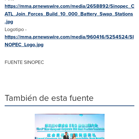
https://mma.prnewswire.com/media/2658892/Sinopec_C
ATL_Join_Forces_Build_10_000_Battery_Swap_Stations
.jpg
Logotipo -
https://mma.prnewswire.com/media/960416/5254524/SI
NOPEC_Logo.jpg
FUENTE SINOPEC
También de esta fuente