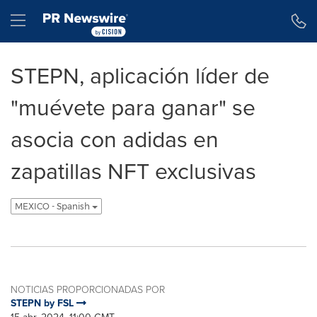
Declaración de accesibilidad
Saltar la navegación
Hamburger menu
STEPN, aplicación líder de
"muévete para ganar" se
asocia con adidas en
zapatillas NFT exclusivas
MEXICO - Spanish
NOTICIAS PROPORCIONADAS POR
STEPN by FSL