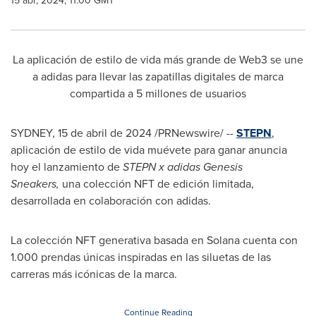
15 abr, 2024, 11:00 GMT
La aplicación de estilo de vida más grande de Web3 se une
a adidas para llevar las zapatillas digitales de marca
compartida a 5 millones de usuarios
SYDNEY
,
15 de abril de 2024
/PRNewswire/ --
STEPN
,
aplicación de estilo de vida muévete para ganar anuncia
hoy el lanzamiento de
STEPN x adidas Genesis
Sneakers,
una colección NFT de edición limitada,
desarrollada en colaboración con adidas.
La colección NFT generativa basada en Solana cuenta con
1.000 prendas únicas inspiradas en las siluetas de las
carreras más icónicas de la marca.
Continue Reading