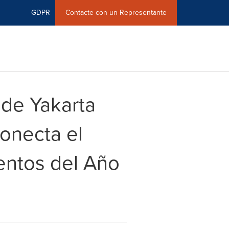
GDPR
Contacte con un Representante
 de Yakarta
onecta el
mentos del Año