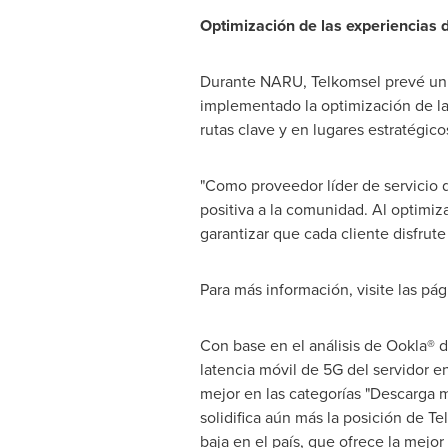
Optimización de las experiencias 
Durante NARU, Telkomsel prevé un au
implementado la optimización de la 
rutas clave y en lugares estratégico
"Como proveedor líder de servicio 
positiva a la comunidad. Al optimiza
garantizar que cada cliente disfru
Para más información, visite las p
Con base en el análisis de Ookla® d
latencia móvil de 5G del servidor e
mejor en las categorías "Descarga 
solidifica aún más la posición de T
baja en el país, que ofrece la mejor