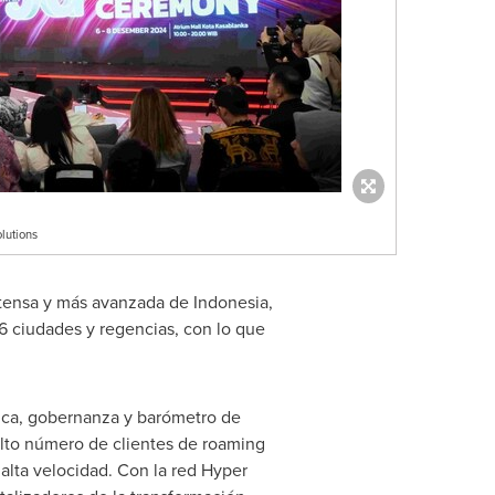
lutions
xtensa y más avanzada de
Indonesia
,
56 ciudades y regencias, con lo que
mica, gobernanza y barómetro de
 alto número de clientes de roaming
lta velocidad. Con la red Hyper