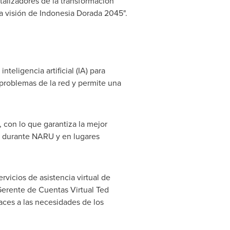
talizadores de la transformación
a visión de Indonesia Dorada 2045".
eligencia artificial (IA) para
s problemas de la red y permite una
 con lo que garantiza la mejor
os durante NARU y en lugares
vicios de asistencia virtual de
 Gerente de Cuentas Virtual Ted
aces a las necesidades de los