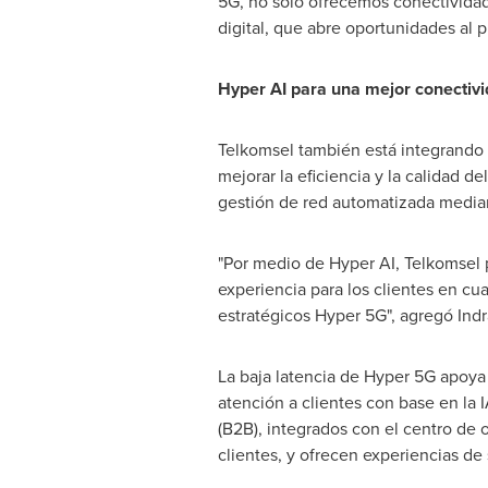
5G, no solo ofrecemos conectividad
digital, que abre oportunidades al 
Hyper AI para una mejor conectivid
Telkomsel también está integrando u
mejorar la eficiencia y la calidad d
gestión de red automatizada media
"Por medio de Hyper AI, Telkomsel p
experiencia para los clientes en c
estratégicos Hyper 5G", agregó Indr
La baja latencia de Hyper 5G apoya 
atención a clientes con base en la 
(B2B), integrados con el centro de 
clientes, y ofrecen experiencias de 