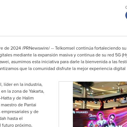
re de 2024
/PRNewswire/ -- Telkomsel continúa fortaleciendo su
gitales mediante la expansión masiva y continua de su red 5G (H
wei, asumimos esta iniciativa para darle la bienvenida a las fe
tizamos que la comunidad disfrute la mejor experiencia digital
líder en la industria,
 en la zona de Yakarta,
-Hatta y de Halim
 maestro de Pantai
s empresariales y de
ah hasta el
 futuro próximo,