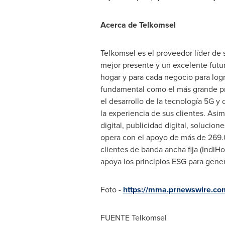
Acerca de Telkomsel
Telkomsel es el proveedor líder de s
mejor presente y un excelente futur
hogar y para cada negocio para logr
fundamental como el más grande pro
el desarrollo de la tecnología 5G y
la experiencia de sus clientes. Asi
digital, publicidad digital, solucio
opera con el apoyo de más de 269.0
clientes de banda ancha fija (Indi
apoya los principios ESG para gener
Foto -
https://mma.prnewswire.co
FUENTE Telkomsel