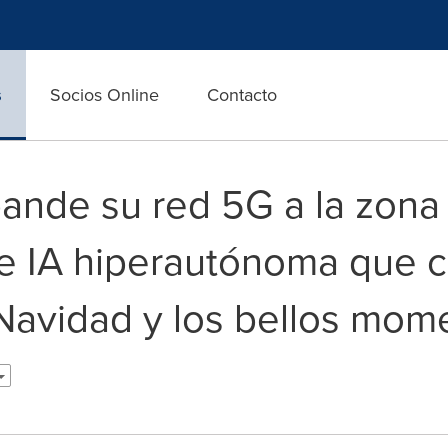
s
Socios Online
Contacto
ande su red 5G a la zona
e IA hiperautónoma que c
a Navidad y los bellos mo