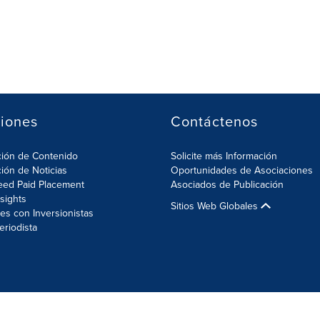
iones
Contáctenos
ción de Contenido
Solicite más Información
ción de Noticias
Oportunidades de Asociaciones
eed Paid Placement
Asociados de Publicación
nsights
Sitios Web Globales
es con Inversionistas
eriodista
ión de Cookies
Sitemap