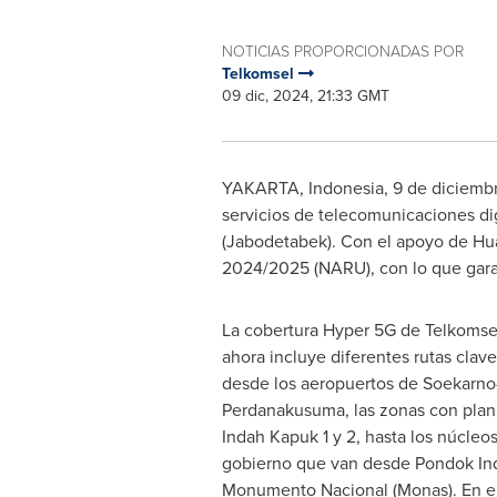
NOTICIAS PROPORCIONADAS POR
Telkomsel
09 dic, 2024, 21:33 GMT
YAKARTA,
Indonesia
,
9 de diciemb
servicios de telecomunicaciones di
(Jabodetabek). Con el apoyo de Hua
2024/2025 (NARU), con lo que garan
La cobertura Hyper 5G de Telkomsel, 
ahora incluye diferentes rutas clave
desde los aeropuertos de Soekarno
Perdanakusuma, las zonas con plan
Indah Kapuk 1 y 2, hasta los núcleo
gobierno que van desde Pondok Ind
Monumento Nacional (Monas). En el