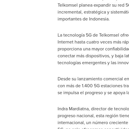
Telkomsel planea expandir su red 
incremental, estratégica y sistemáti
importantes de
Indonesia
.
La tecnología 5G de Telkomsel ofr
Internet hasta cuatro veces más ráp
proporciona una mayor confiabilida
conectar más dispositivos, y baja la
tecnologías emergentes y las innov
Desde su lanzamiento comercial en
con más de 1.400 5G estaciones tran
se impulsa el progreso y se apoya la
Indra Mardiatna, director de tecno
progreso nacional, esta región tien
internacional, un número creciente