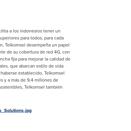
ilita a los indonesios tener un
superiores para todos, para cada
ción, Telkomsel desempeña un papel
te de su cobertura de red 4G, con
cha fija para mejorar la calidad de
ales, que abarcan estilo de vida
de haberse establecido, Telkomsel
s y a más de 9,4 millones de
 sostenibles, Telkomsel también
_Solutions.jpg