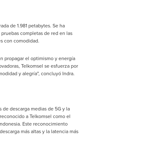
rada de 1.981 petabytes. Se ha
n pruebas completas de red en las
ales con comodidad.
n propagar el optimismo y energía
novadoras, Telkomsel se esfuerza por
odidad y alegría", concluyó Indra.
es de descarga medias de 5G y la
a reconocido a Telkomsel como el
Indonesia
. Este reconocimiento
descarga más altas y la latencia más