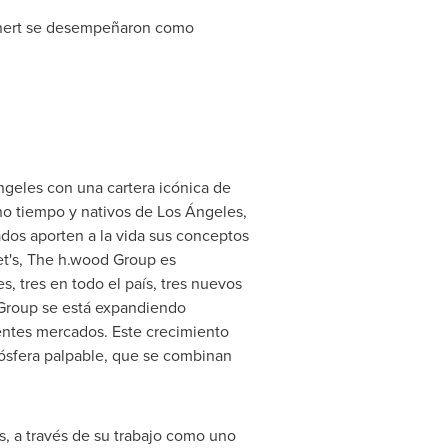
ert se desempeñaron como
geles con una cartera icónica de
o tiempo y nativos de Los Ángeles,
os aporten a la vida sus conceptos
iet's, The h.wood Group es
 tres en todo el país, tres nuevos
 Group se está expandiendo
rentes mercados. Este crecimiento
mósfera palpable, que se combinan
, a través de su trabajo como uno