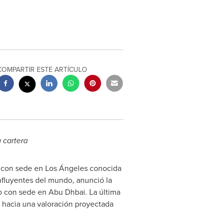
COMPARTIR ESTE ARTÍCULO
a cartera
 con sede en Los Ángeles conocida
nfluyentes del mundo, anunció la
jo con sede en Abu Dhbai. La última
o hacia una valoración proyectada