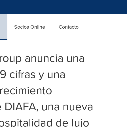
s
Socios Online
Contacto
roup anuncia una
9 cifras y una
crecimiento
e DIAFA, una nueva
spitalidad de lujo