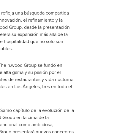
, refleja una búsqueda compartida
innovación, el refinamiento y la
.wood Group, desde la presentación
elera su expansión más allá de la
e hospitalidad que no solo son
ables.
 The h.wood Group se fundó en
 alta gama y su pasión por el
les de restaurantes y vida nocturna
les en Los Ángeles, tres en todo el
óximo capítulo de la evolución de la
d Group en la cima de la
ntencional como ambiciosa,
 Group presentará nuevos conceptos