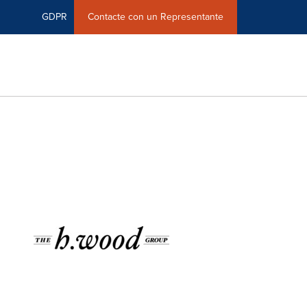
GDPR
Contacte con un Representante