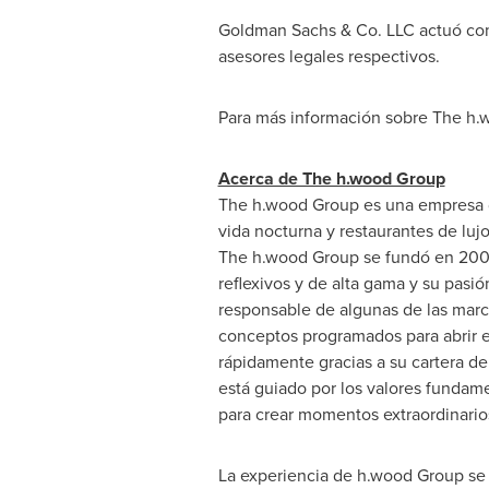
Goldman Sachs & Co. LLC actuó co
asesores legales respectivos.
Para más información sobre The h.
Acerca de The h.wood Group
The h.wood Group es una empresa de
vida nocturna y restaurantes de lujo
The h.wood Group se fundó en 2008
reflexivos y de alta gama y su pasió
responsable de algunas de las marc
conceptos programados para abrir 
rápidamente gracias a su cartera d
está guiado por los valores fundame
para crear momentos extraordinario
La experiencia de h.wood Group se 