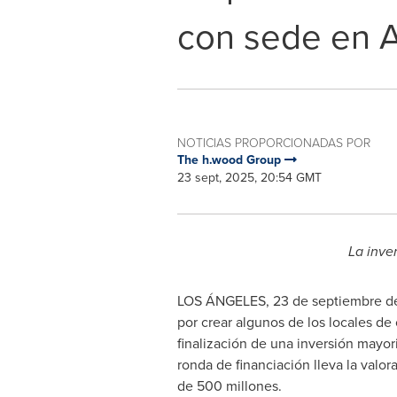
con sede en 
NOTICIAS PROPORCIONADAS POR
The h.wood Group
23 sept, 2025, 20:54 GMT
La inver
LOS ÁNGELES
,
23 de septiembre d
por crear algunos de los locales de
finalización de una inversión mayo
ronda de financiación lleva la valo
de 500 millones.