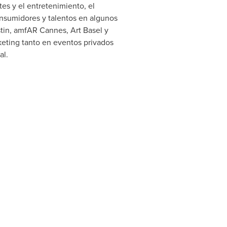
es y el entretenimiento, el
onsumidores y talentos en algunos
tin
, amfAR
Cannes
,
Art Basel
y
keting tanto en eventos privados
al.