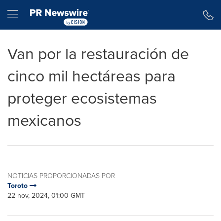
Declaración de accesibilidad
Saltar la navegación
Hamburger menu
Van por la restauración de
cinco mil hectáreas para
proteger ecosistemas
mexicanos
NOTICIAS PROPORCIONADAS POR
Toroto
22 nov, 2024, 01:00 GMT