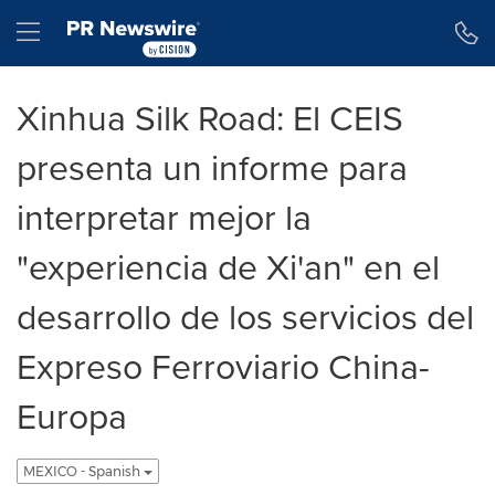
Declaración de accesibilidad
Saltar la navegación
Hamburger menu
Xinhua Silk Road: El CEIS
presenta un informe para
interpretar mejor la
"experiencia de Xi'an" en el
desarrollo de los servicios del
Expreso Ferroviario China-
Europa
MEXICO - Spanish