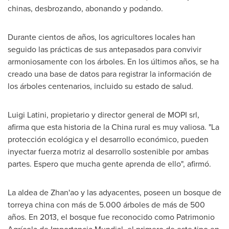
chinas, desbrozando, abonando y podando.
Durante cientos de años, los agricultores locales han
seguido las prácticas de sus antepasados para convivir
armoniosamente con los árboles. En los últimos años, se ha
creado una base de datos para registrar la información de
los árboles centenarios, incluido su estado de salud.
Luigi Latini
, propietario y director general de MOPI srl,
afirma que esta historia de la
China
rural es muy valiosa. "La
protección ecológica y el desarrollo económico, pueden
inyectar fuerza motriz al desarrollo sostenible por ambas
partes. Espero que mucha gente aprenda de ello", afirmó.
La aldea de Zhan'ao y las adyacentes, poseen un bosque de
torreya china con más de 5.000 árboles de más de 500
años. En 2013, el bosque fue reconocido como Patrimonio
Agrícola de Importancia Mundial, el primero de este tipo en