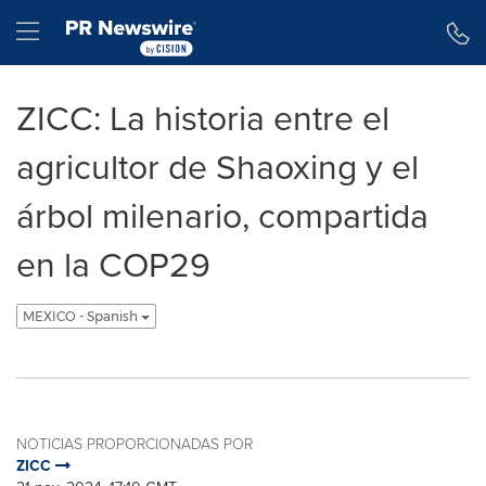
Declaración de accesibilidad
Saltar la navegación
Hamburger menu
ZICC: La historia entre el
agricultor de Shaoxing y el
árbol milenario, compartida
en la COP29
MEXICO - Spanish
NOTICIAS PROPORCIONADAS POR
ZICC