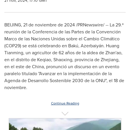
21 nov, 2024, 17:10 GMT
BEIJING
,
21 de noviembre de 2024
/PRNewswire/ -- La 29.ª
reunión de la Conferencia de las Partes de la Convención
Marco de
las Naciones Unidas sobre el Cambio Climático
(COP29)
se está celebrando en Bakú, Azerbaiyán. Huang
Tianming, un agricultor de 62 años de la aldea de Zhan'ao,
en el distrito de Keqiao, Shaoxing, provincia de
Zhejiang
,
en el este de
China
, pronunció un discurso en un evento
paralelo titulado "Avanzar en la implementación de la
Agenda de Desarrollo Sostenible 2030 de la ONU", el 18 de
noviembre.
Continue Reading