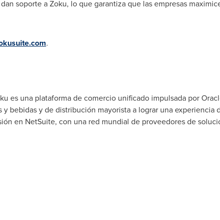
an soporte a Zoku, lo que garantiza que las empresas maximicen l
okusuite.com
.
ku es una plataforma de comercio unificado impulsada por Oracl
y bebidas y de distribución mayorista a lograr una experiencia de
sión en NetSuite, con una red mundial de proveedores de soluci