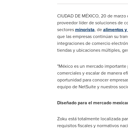
CIUDAD DE MÉXICO
,
20 de marzo 
proveedor líder de soluciones de c
sectores
minorista
, de
alimentos y
que las empresas continúan su tran
integraciones de comercio electróni
tiendas y ubicaciones múltiples, ge
"México es un mercado importante p
comerciales y escalar de manera efi
oportunidad para conocer empresas
equipo de NetSuite y nuestros socio
Diseñado para el mercado mexica
Zoku está totalmente localizada pa
requisitos fiscales y normativos na