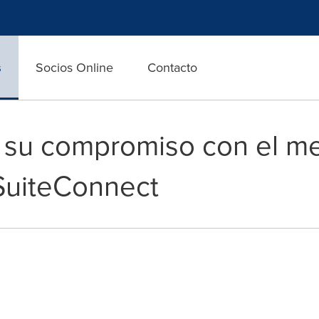
s
Socios Online
Contacto
a su compromiso con el m
SuiteConnect