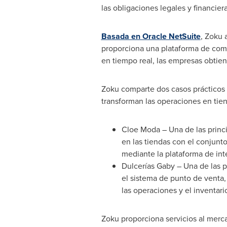
las obligaciones legales y financiera
Basada en Oracle NetSuite
, Zoku 
proporciona una plataforma de come
en tiempo real, las empresas obtiene
Zoku comparte dos casos prácticos
transforman las operaciones en tien
Cloe Moda
–
Una de
las princ
en las tiendas con el conjunt
mediante la plataforma de int
Dulcerías Gaby –
Una de
las p
el sistema de punto de venta,
las operaciones y el inventari
Zoku proporciona servicios al merc