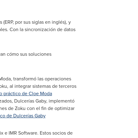
(ERP, por sus siglas en inglés), y
les. Con la sincronización de datos
ran cómo sus soluciones
 Moda
, transformó las operaciones
ku, al integrar sistemas de terceros
o práctico de
Cloe Moda
lizados, Dulcerías Gaby, implementó
nes de Zoku con el fin de optimizar
ico de Dulcerías Gaby
x e IMR Software. Estos socios de