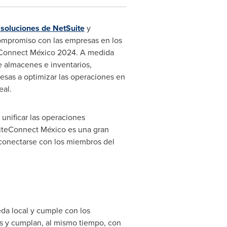
e soluciones de NetSuite
y
compromiso con las empresas en los
teConnect México 2024. A medida
e almacenes e inventarios,
esas a optimizar las operaciones en
eal.
unificar las operaciones
SuiteConnect México es una gran
conectarse con los miembros del
da local y cumple con los
as y cumplan, al mismo tiempo, con