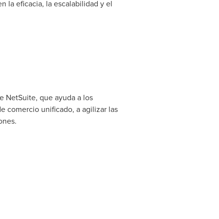
a eficacia, la escalabilidad y el
e NetSuite, que ayuda a los
 comercio unificado, a agilizar las
ones.