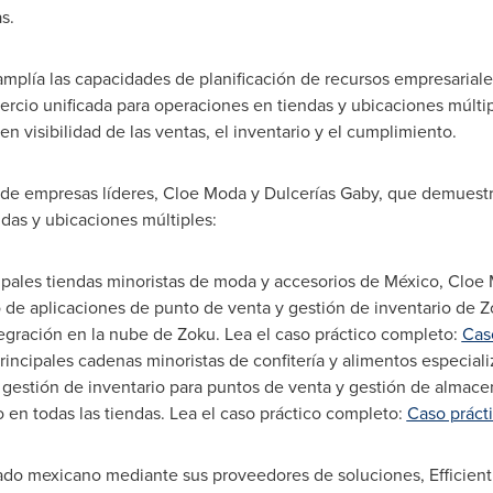
s.
amplía las capacidades de planificación de recursos empresariales 
rcio unificada para operaciones en tiendas y ubicaciones múltip
n visibilidad de las ventas, el inventario y el cumplimiento.
 de empresas líderes,
Cloe Moda
y Dulcerías Gaby, que demuest
das y ubicaciones múltiples:
ipales tiendas minoristas de moda y accesorios de México,
Cloe
o de aplicaciones de punto de venta y gestión de inventario de Zo
egración en la nube de Zoku. Lea el caso práctico completo:
Cas
rincipales cadenas minoristas de confitería y alimentos especia
 gestión de inventario para puntos de venta y gestión de almace
o en todas las tiendas. Lea el caso práctico completo:
Caso práct
ado mexicano mediante sus proveedores de soluciones, Efficienti