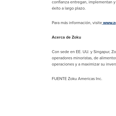
confianza entregan, implementan y d
éxito a largo plazo.
Para más información, visite
www.z
Acerca de Zoku
Con sede en EE. UU. y Singapur, Zo
operadores minoristas, de alimentos 
operaciones y a maximizar su inver
FUENTE Zoku Americas Inc.