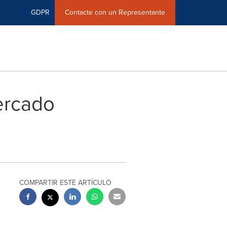
GDPR
Contacte con un Representante
ercado
COMPARTIR ESTE ARTÍCULO