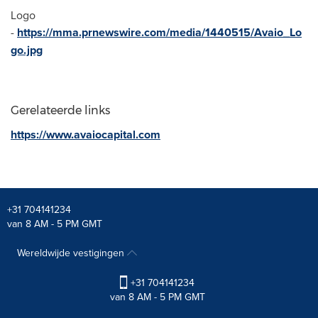
Logo
-
https://mma.prnewswire.com/media/1440515/Avaio_Lo
go.jpg
Gerelateerde links
https://www.avaiocapital.com
+31 704141234
van 8 AM - 5 PM GMT
Wereldwijde vestigingen
+31 704141234
van 8 AM - 5 PM GMT