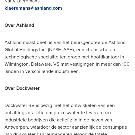
Katty Laeremans
klaeremans@ashland.com
Over
Ashland
Ashland
maakt deel uit van het beursgenoteerde Ashland
Global Holdings Inc. (NYSE: ASH), een chemische en
technologische specialiteiten groep met hoofdkantoor in
Wilmington, Delaware
, VS met vestigingen in meer dan 100
landen in verschillende industrieën.
Over Dockwater
Dockwater BV is bezig met het ontwikkelen van een
ontziltingsintallatie om proceswater te leveren aan
industriële bedrijven die actief zijn in de haven van
Antwerpen
, waardoor de sector aanzienlijk de consumptie
van drinkwater kan verminderen alsook de totale