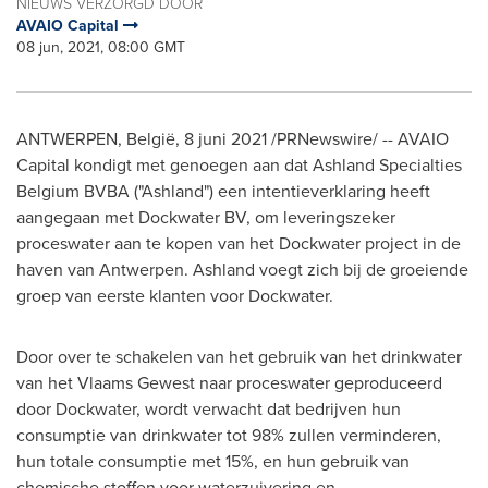
NIEUWS VERZORGD DOOR
AVAIO Capital
08 jun, 2021, 08:00 GMT
ANTWERPEN
, België, 8 juni 2021 /PRNewswire/ -- AVAIO
Capital kondigt met genoegen aan dat Ashland Specialties
Belgium BVBA ("
Ashland
") een intentieverklaring heeft
aangegaan met Dockwater BV, om leveringszeker
proceswater aan te kopen van het Dockwater project in de
haven van
Antwerpen
.
Ashland
voegt zich bij de groeiende
groep van eerste klanten voor Dockwater.
Door over te schakelen van het gebruik van het drinkwater
van het Vlaams Gewest naar proceswater geproduceerd
door Dockwater, wordt verwacht dat bedrijven hun
consumptie van drinkwater tot 98% zullen verminderen,
hun totale consumptie met 15%, en hun gebruik van
chemische stoffen voor waterzuivering en