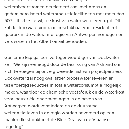
waterafvoerstromen gerelateerd aan koeltorens en
gedemineraliseerd waterproductiefaciliteiten met meer dan
50%, dit alles terwijl de kost van water wordt verlaagd. Dit
zal de drinkwatervoorraad beschikbaar voor residentieel
gebruik in de waterarme regio van
Antwerpen
verhogen en
vers water in het Albertkanaal behouden.
Guillermo Espiga
, een vertegenwoordiger van Dockwater
zei, "We zijn verheugd door de beslissing van
Ashland
om
zich te voegen bij onze groeiende lijst van projectpartners.
Dockwater zal hoogkwalitatief proceswater leveren en
tezelfdertijd reducties in totale waterconsumptie mogelijk
maken, waardoor de chemische voetafdruk en de waterkost
voor industriële ondernemingen in de haven van
Antwerpen
wordt verminderd en de duurzame
waterinitiatieven in de regio worden bevorderd op een
manier die strookt met de Blue Deal van de Vlaamse
regering".