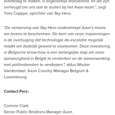
overbodig te maken, is ongelooflijk motiverend, en we zijn
verheugd om ons aan te sluiten bij het Axon-team.
", zegt
Yves Coppye, oprichter van Sky-Hero.
"De verwerving van Sky-Hero onderstreept Axon's missie
om levens te beschermen. De kern van onze inspanningen
is de overtuiging dat technologie de-escalatie mogelijk
maakt om dodelijk geweld te voorkomen. Deze investering
in Belgische know-how is een belangrijke stap om onze
aanwezigheid in België te versterken en de samenwerking
met politiediensten te verdiepen.",
aldus Wouter
Vandendael, Axon Country Manager Belgium &
Luxembourg
.
Contact Pers:
Corinne Clark
Senior Public Relations Manager Axon