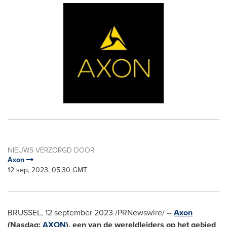
NIEUWS VERZORGD DOOR
Axon
12 sep, 2023, 05:30 GMT
BRUSSEL
,
12 september 2023
/PRNewswire/ --
Axon
(Nasdaq:
AXON
), een van de wereldleiders op het gebied