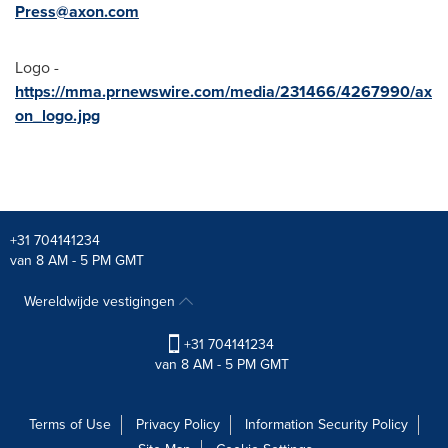
Press@axon.com
Logo -
https://mma.prnewswire.com/media/231466/4267990/ax
on_logo.jpg
+31 704141234
van 8 AM - 5 PM GMT
Wereldwijde vestigingen
+31 704141234
van 8 AM - 5 PM GMT
Terms of Use
Privacy Policy
Information Security Policy