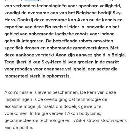
van verbonden technologieën voor openbare veiligheid,
kondigt de overname aan van het Belgische bedrijf Sky-
Hero. Dankzij deze overname kan Axon nu de kennis en
expertise van deze Brusselse leider in innovatie op het
gebied van onbemande tactische robots voor indoor
gebruik integreren. De betreffende robots omvatten
specifiek drones en onbemande grondvoertuigen. Met
deze aankoop versterkt Axon zijn aanwezigheid in België.
Tegelijkertijd kan Sky-Hero blijven groeien in de markt
voor robotica voor openbare veiligheid, een sector die
momenteel sterk in opkomst is.
Axon's missie is levens beschermen. De kern van deze
inspanningen is de overtuiging dat technologie de-
escalatie mogelijk maakt om dodelijk geweld te
voorkomen. In België verdeelt Axon bodycams,
geconnecteerde technologie en TASER stroomstootwapens
aan de politie.