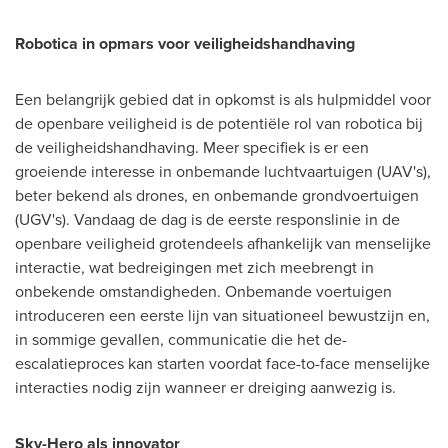
Robotica in opmars voor veiligheidshandhaving
Een belangrijk gebied dat in opkomst is als hulpmiddel voor
de openbare veiligheid is de potentiële rol van robotica bij
de veiligheidshandhaving. Meer specifiek is er een
groeiende interesse in onbemande luchtvaartuigen (UAV's),
beter bekend als drones, en onbemande grondvoertuigen
(UGV's). Vandaag de dag is de eerste responslinie in de
openbare veiligheid grotendeels afhankelijk van menselijke
interactie, wat bedreigingen met zich meebrengt in
onbekende omstandigheden. Onbemande voertuigen
introduceren een eerste lijn van situationeel bewustzijn en,
in sommige gevallen, communicatie die het de-
escalatieproces kan starten voordat face-to-face menselijke
interacties nodig zijn wanneer er dreiging aanwezig is.
Sky-Hero als innovator