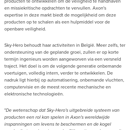
producten te ontwikkelen om de veiligheid te handhaven
en missiekritische opdrachten te vervullen. Axon's
expertise in deze markt biedt de mogelijkheid om deze
producten op te schalen als een hulpmiddel voor de
openbare veiligheid.
Sky-Hero behoudt haar activiteiten in België. Meer zelfs, ter
ondersteuning van de geplande groei, zullen er op korte
termijn ingenieurs worden aangeworven via een versneld
traject. Het doel is om de volgende generatie onbemande
voertuigen, volledig intern, verder te ontwikkelen. De
nadruk ligt hierbij op automatisering, onbemande vluchten,
computervisie en de meest recente mechanische en
elektronische technologieën.
"
De wetenschap dat Sky-Hero's uitgebreide systeem van
producten een rol kan spelen in Axon's wereldwijde
inspanningen om levens te beschermen en de kogel