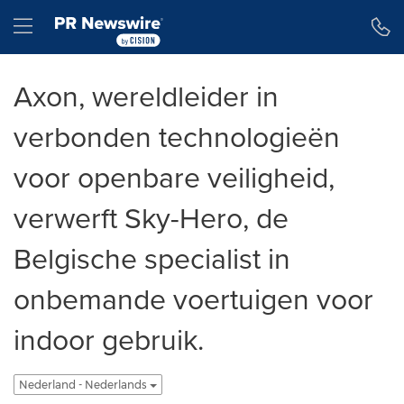
Toegankelijkheidsverklaring
Navigatie overslaan
Hamburger menu
Axon, wereldleider in
verbonden technologieën
voor openbare veiligheid,
verwerft Sky-Hero, de
Belgische specialist in
onbemande voertuigen voor
indoor gebruik.
Nederland - Nederlands