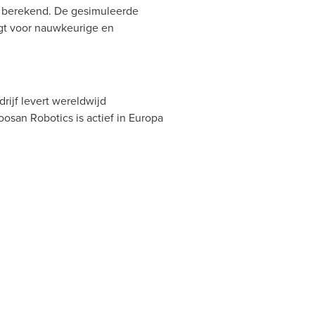
l berekend. De gesimuleerde
gt voor nauwkeurige en
rijf levert wereldwijd
san Robotics is actief in Europa