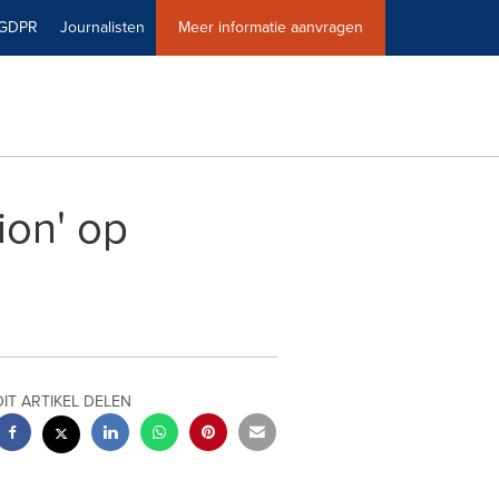
GDPR
Journalisten
Meer informatie aanvragen
ion' op
DIT ARTIKEL DELEN