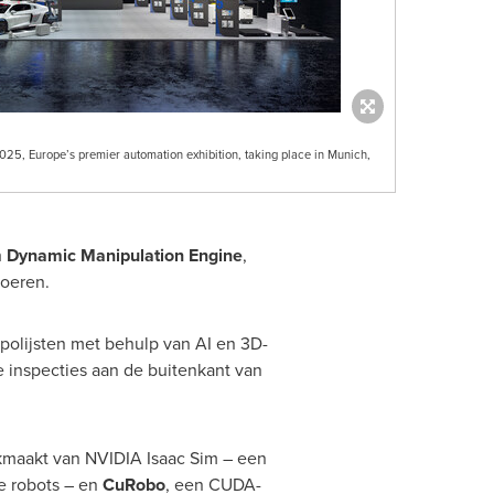
025, Europe’s premier automation exhibition, taking place in Munich,
m Dynamic Manipulation Engine
,
voeren.
olijsten met behulp van AI en 3D-
inspecties aan de buitenkant van
ikmaakt van NVIDIA Isaac Sim – een
e robots – en
CuRobo
, een CUDA-