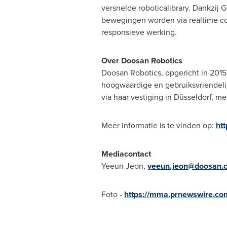
versnelde roboticalibrary. Dankzi
bewegingen worden via realtime co
responsieve werking.
Over Doosan Robotics
Doosan Robotics, opgericht in 2015 
hoogwaardige en gebruiksvriendelij
via haar vestiging in Düsseldorf, m
Meer informatie is te vinden op:
ht
Mediacontact
Yeeun Jeon,
yeeun.jeon@doosan.
Foto -
https://mma.prnewswire.c