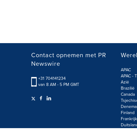
Contact opnemen met PR
Werel
Newswire
APAC
APAC - T
+31 704141234
Azië
van 8 AM - 5 PM GMT
Brazilië
Canada
Tsjechis
Denema
Finland
Frankrijk
Duitslan