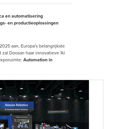
ca en automatisering
ngs- en productieoplossingen
025 aan, Europa's belangrijkste
 zal Doosan haar innovatieve 'AI
 exporuimte:
Automation in