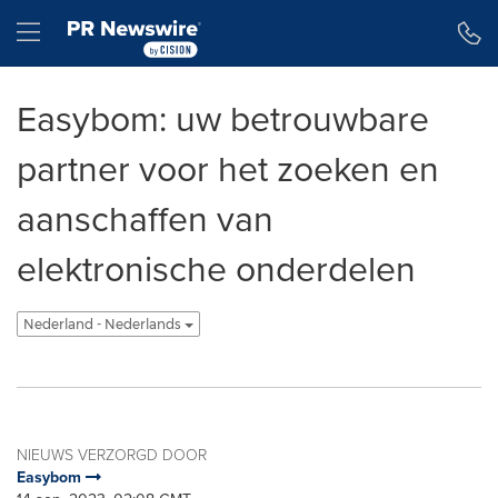
Toegankelijkheidsverklaring
Navigatie overslaan
Hamburger menu
Easybom: uw betrouwbare
partner voor het zoeken en
aanschaffen van
elektronische onderdelen
Nederland - Nederlands
NIEUWS VERZORGD DOOR
Easybom