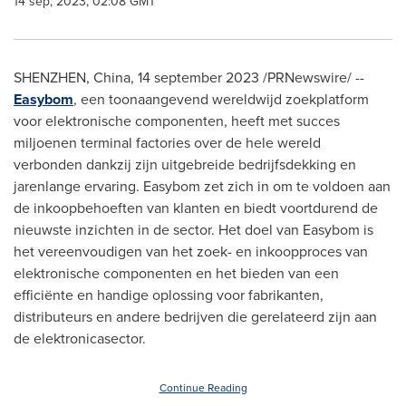
14 sep, 2023, 02:08 GMT
SHENZHEN, China
,
14 september 2023
/PRNewswire/ --
Easybom
, een toonaangevend wereldwijd zoekplatform
voor elektronische componenten, heeft met succes
miljoenen terminal factories over de hele wereld
verbonden dankzij zijn uitgebreide bedrijfsdekking en
jarenlange ervaring. Easybom zet zich in om te voldoen aan
de inkoopbehoeften van klanten en biedt voortdurend de
nieuwste inzichten in de sector. Het doel van Easybom is
het vereenvoudigen van het zoek- en inkoopproces van
elektronische componenten en het bieden van een
efficiënte en handige oplossing voor fabrikanten,
distributeurs en andere bedrijven die gerelateerd zijn aan
de elektronicasector.
Continue Reading