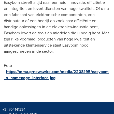
Easybom streeft altijd naar eenheid, innovatie, efficiëntie
en integriteit en levert diensten van hoge kwaliteit. Of u nu
een fabrikant van elektronische componenten, een
distributeur of een bedrijf op zoek naar efficiënte en
handige oplossingen in de elektronica-industrie bent,
Easybom levert de tools en middelen die u nodig hebt. Met
zijn rijke voorraad, producten van hoge kwaliteit en
uitstekende klantenservice staat Easybom hoog
aangeschreven in de sector.
Foto
-
https://mma.prnewswire.com/media/2208195/easybom
_s_homepage_interface.jpg
+31 704141234