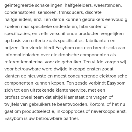
geïntegreerde schakelingen, halfgeleiders, weerstanden,
condensatoren, sensoren, transducers, discrete
halfgeleiders, enz. Ten derde kunnen gebruikers eenvoudig
zoeken naar specifieke onderdelen, fabrikanten of
specificaties, en zelfs verschillende producten vergelijken
op basis van criteria zoals specificaties, fabrikanten en
prijzen. Ten vierde biedt Easybom ook een breed scala aan
informatiebladen over elektronische componenten als
referentiemateriaal voor de gebruiker. Ten vijfde zorgen wij
voor betrouwbare wereldwijde inkoopdiensten zodat
klanten de nieuwste en meest concurrerende elektronische
componenten kunnen kopen. Ten zesde verbindt Easybom
zich tot een uitstekende klantenservice, met een
professioneel team dat altijd klaar staat om vragen of
twijfels van gebruikers te beantwoorden. Kortom, of het nu
gaat om productselectie, inkoopproces of naverkoopdienst,
Easybom is uw betrouwbare partner.