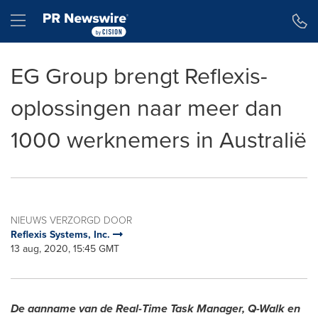
Toegankelijkheidsverklaring
Navigatie overslaan
Hamburger menu
EG Group brengt Reflexis-
oplossingen naar meer dan
1000 werknemers in Australië
NIEUWS VERZORGD DOOR
Reflexis Systems, Inc.
13 aug, 2020, 15:45 GMT
De aanname van de Real-Time Task Manager, Q-Walk en