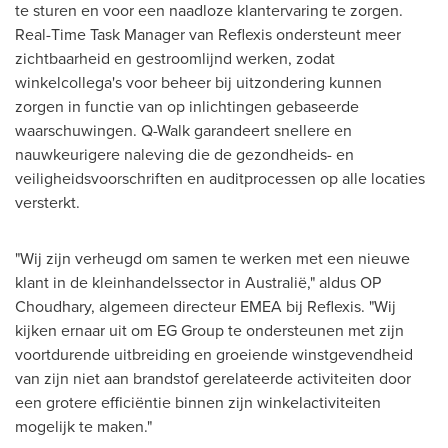
te sturen en voor een naadloze klantervaring te zorgen.
Real-Time Task Manager
van Reflexis
ondersteunt meer
zichtbaarheid en gestroomlijnd werken, zodat
winkelcollega's voor beheer bij uitzondering kunnen
zorgen in functie van op inlichtingen gebaseerde
waarschuwingen. Q-Walk garandeert snellere en
nauwkeurigere naleving die de gezondheids- en
veiligheidsvoorschriften en auditprocessen op alle locaties
versterkt.
"Wij zijn verheugd om samen te werken met een nieuwe
klant in de kleinhandelssector in Australië," aldus OP
Choudhary, algemeen directeur EMEA bij Reflexis. "Wij
kijken ernaar uit om EG Group te ondersteunen met zijn
voortdurende uitbreiding en groeiende winstgevendheid
van zijn niet aan brandstof gerelateerde activiteiten door
een grotere efficiëntie binnen zijn winkelactiviteiten
mogelijk te maken."