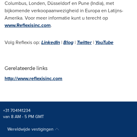
Columbus
, Londen, Düsseldorf en
Pune
(
India
), met
bijkomende verkoopaanwezigheid in Europa en Latijns-
Amerika. Voor meer informatie kunt u terecht op
www.Reflexisinc.com
.
Volg Reflexis op:
LinkedIn
|
Blog
|
Twitter
|
YouTube
Gerelateerde links
http://www.reflexisinc.com
+31 704141234
van 8 AM - 5 PM GMT
Wereldwijde vestigingen